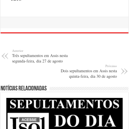
Anterior
Três sepultamentos em Assis nesta
segunda-feira, dia 27 de agosto
Próximo
Dois sepultamentos em Assis nesta
quinta-feira, dia 30 de agosto
Notícias relacionadas