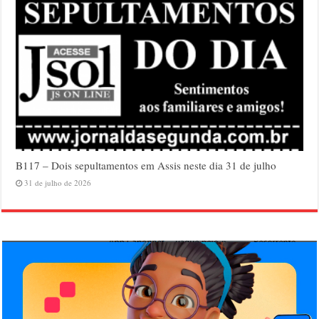
B117 – Dois sepultamentos em Assis neste dia 31 de julho
31 de julho de 2026