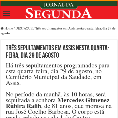
Home
/
DESTAQUE
/
Três sepultamentos em Assis nesta quarta-feira, dia 29 de
agosto
Três sepultamentos em Assis nesta quarta-
feira, dia 29 de agosto
Há três sepultamentos programados para
esta quarta-feira, dia 29 de agosto, no
Cemitério Municipal da Saudade, em
Assis.
No período da manhã, às 10 horas, será
Mercedes Gimenez
sepultada a senhora
Rubira Rafih
, de 81 anos, que morava na
rua José Coelho Barbosa. O corpo está
sendo velado na sala 1 do Centro