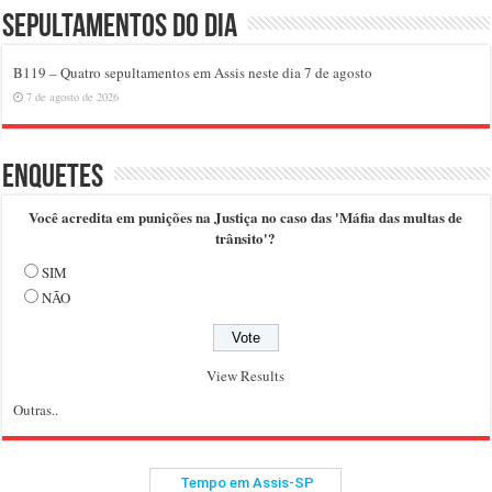
Sepultamentos do dia
B119 – Quatro sepultamentos em Assis neste dia 7 de agosto
7 de agosto de 2026
Enquetes
Você acredita em punições na Justiça no caso das 'Máfia das multas de
trânsito'?
SIM
NÃO
View Results
Outras..