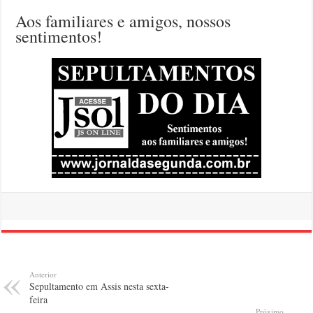
Aos familiares e amigos, nossos
sentimentos!
Anterior
Sepultamento em Assis nesta sexta-
feira
Próximo