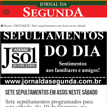
Home
/
DESTAQUE
/
Sete sepultamentos em Assis neste sábado
Sete sepultamentos em Assis neste sábado
Sete sepultamentos programados para
este sábado, dia 19 de fevereiro, no