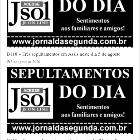
B118 – Três sepultamentos em Assis neste dia 5 de agosto
5 de agosto de 2026