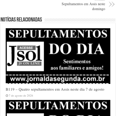
Sepultamentos em Assis neste
domingo
Notícias relacionadas
B119 – Quatro sepultamentos em Assis neste dia 7 de agosto
7 de agosto de 2026