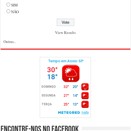
SIM
NÃO
View Results
Outras..
Encontre-nos no Facebook