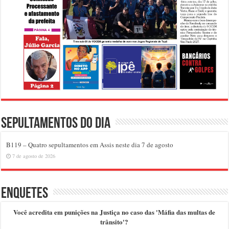
Sepultamentos do dia
B119 – Quatro sepultamentos em Assis neste dia 7 de agosto
7 de agosto de 2026
Enquetes
Você acredita em punições na Justiça no caso das 'Máfia das multas de
trânsito'?