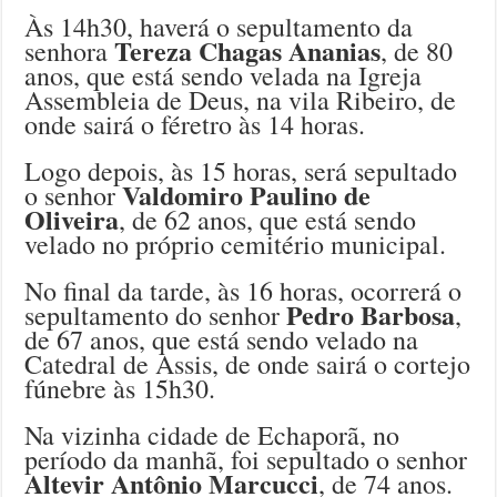
Às 14h30, haverá o sepultamento da
Tereza Chagas Ananias
senhora
, de 80
anos, que está sendo velada na Igreja
Assembleia de Deus, na vila Ribeiro, de
onde sairá o féretro às 14 horas.
Logo depois, às 15 horas, será sepultado
Valdomiro Paulino de
o senhor
Oliveira
, de 62 anos, que está sendo
velado no próprio cemitério municipal.
No final da tarde, às 16 horas, ocorrerá o
Pedro Barbosa
sepultamento do senhor
,
de 67 anos, que está sendo velado na
Catedral de Assis, de onde sairá o cortejo
fúnebre às 15h30.
Na vizinha cidade de Echaporã, no
período da manhã, foi sepultado o senhor
Altevir Antônio Marcucci
, de 74 anos.