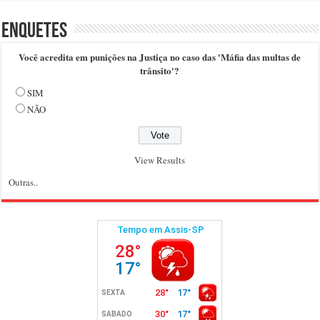
Enquetes
Você acredita em punições na Justiça no caso das 'Máfia das multas de
trânsito'?
SIM
NÃO
View Results
Outras..