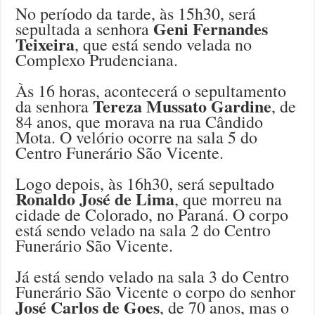
No período da tarde, às 15h30, será
Geni Fernandes
sepultada a senhora
Teixeira
, que está sendo velada no
Complexo Prudenciana.
Às 16 horas, acontecerá o sepultamento
Tereza Mussato Gardine
da senhora
, de
84 anos, que morava na rua Cândido
Mota. O velório ocorre na sala 5 do
Centro Funerário São Vicente.
Logo depois, às 16h30, será sepultado
Ronaldo José de Lima
, que morreu na
cidade de Colorado, no Paraná. O corpo
está sendo velado na sala 2 do Centro
Funerário São Vicente.
Já está sendo velado na sala 3 do Centro
Funerário São Vicente o corpo do senhor
José Carlos de Goes
, de 70 anos, mas o