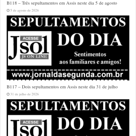
B118 – Três sepultamentos em Assis neste dia 5 de agosto
5 de agosto de 2026
B117 – Dois sepultamentos em Assis neste dia 31 de julho
31 de julho de 2026