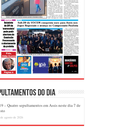
pultamentos do dia
9 – Quatro sepultamentos em Assis neste dia 7 de
sto
 de agosto de 2026