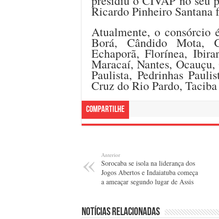
presidiu o CIVAP no seu 
Ricardo Pinheiro Santana 
Atualmente, o consórcio 
Borá, Cândido Mota, C
Echaporã, Florínea, Ibir
Maracaí, Nantes, Ocauçu, 
Paulista, Pedrinhas Paulis
Cruz do Rio Pardo, Taciba
Compartilhe
Anterior
Sorocaba se isola na liderança dos
Jogos Abertos e Indaiatuba começa
a ameaçar segundo lugar de Assis
Notícias relacionadas