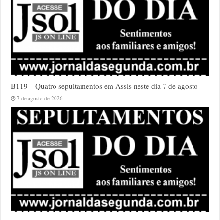
B119 – Quatro sepultamentos em Assis neste dia 7 de agosto
7 de agosto de 2026