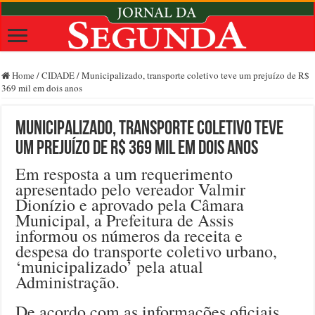
Home
/
CIDADE
/
Municipalizado, transporte coletivo teve um prejuízo de R$
369 mil em dois anos
Municipalizado, transporte coletivo teve
um prejuízo de R$ 369 mil em dois anos
Em resposta a um requerimento
apresentado pelo vereador Valmir
Dionízio e aprovado pela Câmara
Municipal, a Prefeitura de Assis
informou os números da receita e
despesa do transporte coletivo urbano,
‘municipalizado’ pela atual
Administração.
De acordo com as informações oficiais