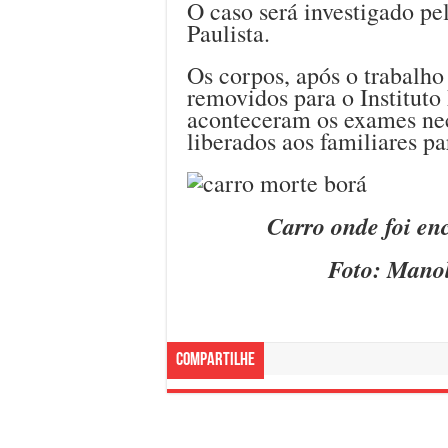
O caso será investigado pe
Paulista.
Os corpos, após o trabalho
removidos para o Instituto
aconteceram os exames nec
liberados aos familiares pa
Carro onde foi en
Foto: Manol
Compartilhe