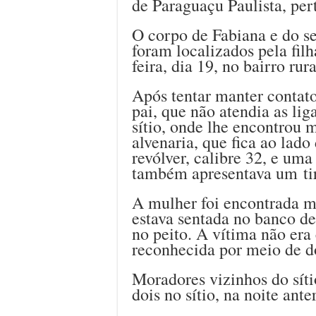
de Paraguaçu Paulista, per
O corpo de Fabiana e do se
foram localizados pela fil
feira, dia 19, no bairro ru
Após tentar manter contato
pai, que não atendia as lig
sítio, onde lhe encontrou 
alvenaria, que fica ao lad
revólver, calibre 32, e um
também apresentava um tir
A mulher foi encontrada m
estava sentada no banco d
no peito. A vítima não era 
reconhecida por meio de d
Moradores vizinhos do síti
dois no sítio, na noite anter