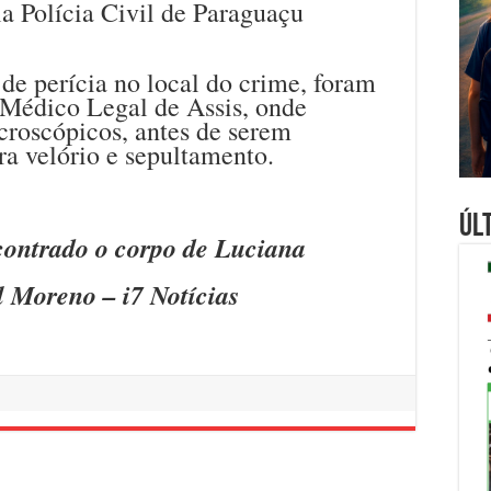
la Polícia Civil de Paraguaçu
 de perícia no local do crime, foram
 Médico Legal de Assis, onde
roscópicos, antes de serem
ra velório e sepultamento.
Úl
contrado o corpo de Luciana
 Moreno – i7 Notícias