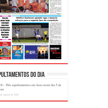
pultamentos do dia
8 – Três sepultamentos em Assis neste dia 5 de
sto
 de agosto de 2026