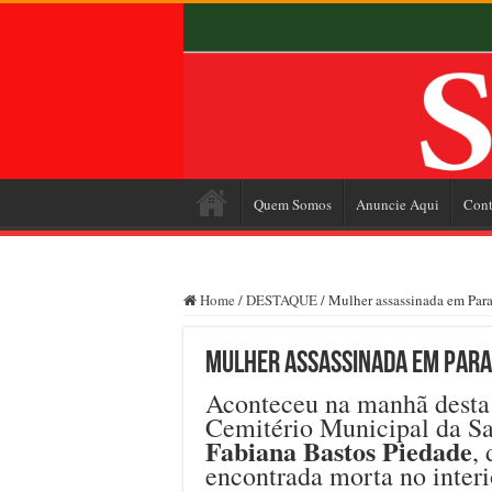
Quem Somos
Anuncie Aqui
Cont
Home
/
DESTAQUE
/
Mulher assassinada em Para
Mulher assassinada em Para
Aconteceu na manhã desta q
Cemitério Municipal da Sa
Fabiana Bastos Piedade
,
encontrada morta no interi