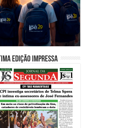
tima edição impressa