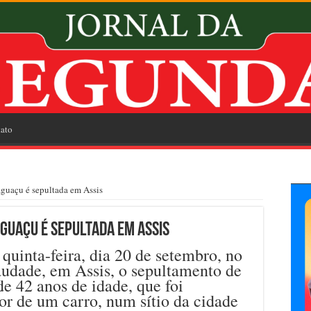
ato
guaçu é sepultada em Assis
guaçu é sepultada em Assis
uinta-feira, dia 20 de setembro, no
udade, em Assis, o sepultamento de
 de 42 anos de idade, que foi
or de um carro, num sítio da cidade