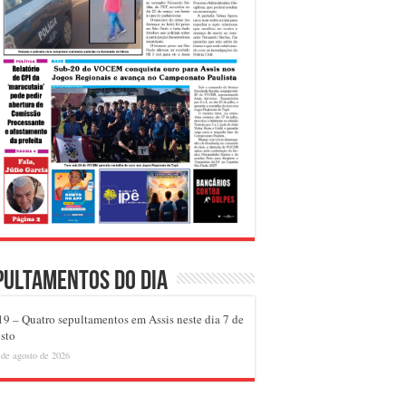
pultamentos do dia
9 – Quatro sepultamentos em Assis neste dia 7 de
sto
 de agosto de 2026