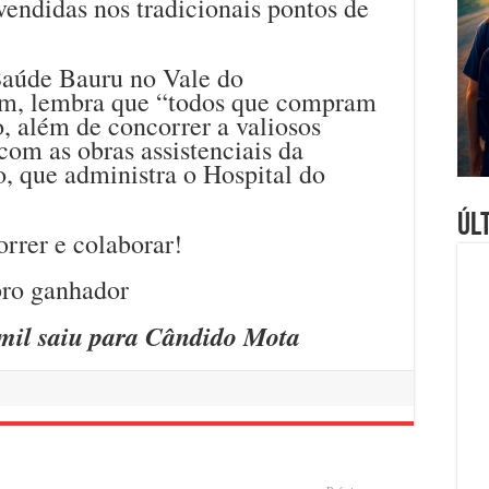
vendidas nos tradicionais pontos de
Saúde Bauru no Vale do
m, lembra que “todos que compram
o, além de concorrer a valiosos
om as obras assistenciais da
 que administra o Hospital do
Úl
rrer e colaborar!
mil saiu para Cândido Mota