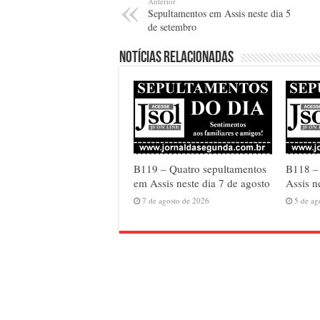
Anterior
Sepultamentos em Assis neste dia 5
de setembro
Notícias relacionadas
B119 – Quatro sepultamentos
B118 – 
em Assis neste dia 7 de agosto
Assis n
7 de agosto de 2026
5 de ag