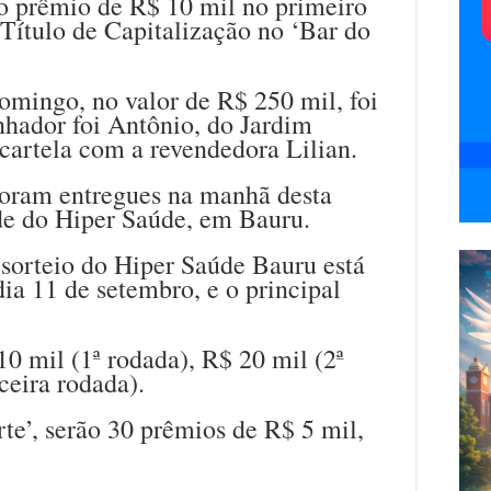
o prêmio de R$ 10 mil no primeiro
 Título de Capitalização no ‘Bar do
omingo, no valor de R$ 250 mil, foi
nhador foi Antônio, do Jardim
cartela com a revendedora Lilian.
foram entregues na manhã desta
ede do Hiper Saúde, em Bauru.
orteio do Hiper Saúde Bauru está
a 11 de setembro, e o principal
10 mil (1ª rodada), R$ 20 mil (2ª
ceira rodada).
rte’, serão 30 prêmios de R$ 5 mil,