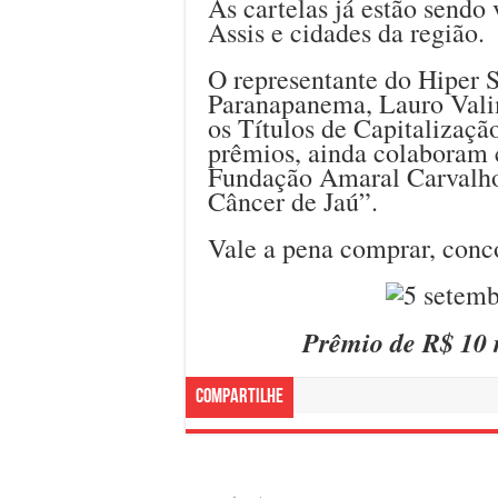
As cartelas já estão sendo 
Assis e cidades da região.
O representante do Hiper 
Paranapanema, Lauro Vali
os Títulos de Capitalizaçã
prêmios, ainda colaboram c
Fundação Amaral Carvalho,
Câncer de Jaú”.
Vale a pena comprar, conco
Prêmio de R$ 10 
Compartilhe