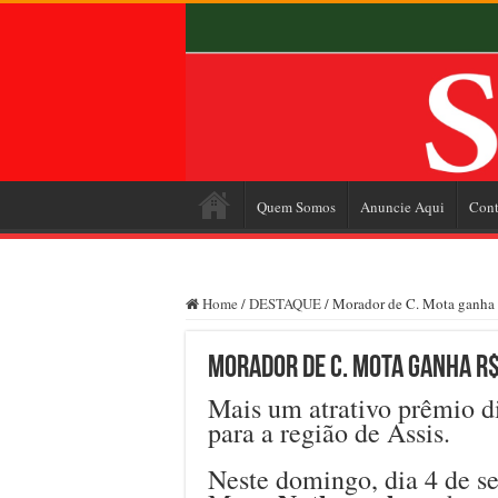
Quem Somos
Anuncie Aqui
Cont
Home
/
DESTAQUE
/
Morador de C. Mota ganha 
Morador de C. Mota ganha R$
Mais um atrativo prêmio d
para a região de Assis.
Neste domingo, dia 4 de s