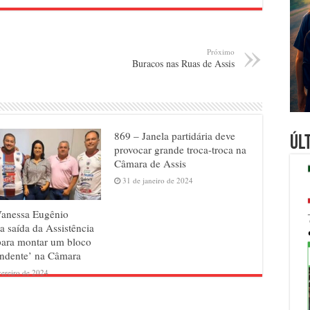
Próximo
Buracos nas Ruas de Assis
869 – Janela partidária deve
Úl
provocar grande troca-troca na
Câmara de Assis
31 de janeiro de 2024
Vanessa Eugênio
a saída da Assistência
para montar um bloco
ndente’ na Câmara
vereiro de 2024