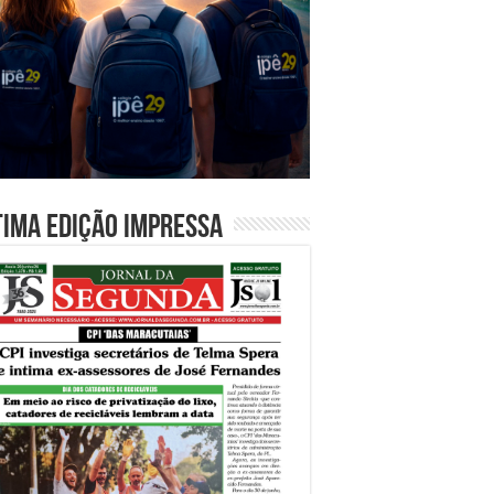
tima edição impressa