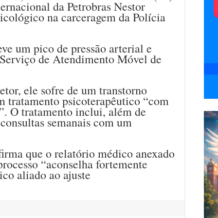
ternacional da Petrobras Nestor
icológico na carceragem da Polícia
eve um pico de pressão arterial e
o Serviço de Atendimento Móvel de
etor, ele sofre de um transtorno
um tratamento psicoterapêutico “com
”. O tratamento inclui, além de
consultas semanais com um
firma que o relatório médico anexado
 processo “aconselha fortemente
o aliado ao ajuste