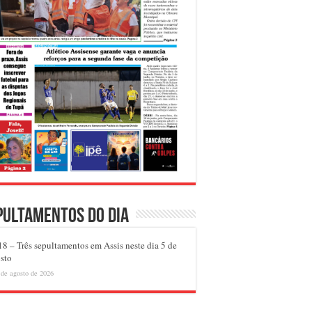
pultamentos do dia
8 – Três sepultamentos em Assis neste dia 5 de
sto
 de agosto de 2026