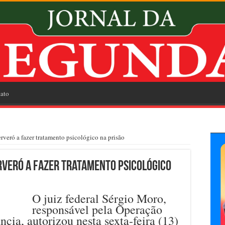
ato
erveró a fazer tratamento psicológico na prisão
erveró a fazer tratamento psicológico
O juiz federal Sérgio Moro,
responsável pela Operação
ncia, autorizou nesta sexta-feira (13)