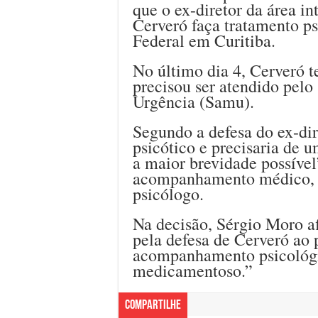
que o ex-diretor da área in
Cerveró faça tratamento ps
Federal em Curitiba.
No último dia 4, Cerveró t
precisou ser atendido pel
Urgência (Samu).
Segundo a defesa do ex-dir
psicótico e precisaria de 
a maior brevidade possível
acompanhamento médico, 
psicólogo.
Na decisão, Sérgio Moro a
pela defesa de Cerveró ao
acompanhamento psicológic
medicamentoso.”
Compartilhe