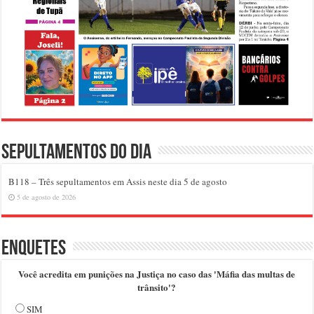
Sepultamentos do dia
B118 – Três sepultamentos em Assis neste dia 5 de agosto
5 de agosto de 2026
Enquetes
Você acredita em punições na Justiça no caso das 'Máfia das multas de
trânsito'?
SIM