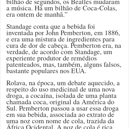
bilhão de segundos, os Beatles mudaram
a música. Há um bilhão de Coca-Colas,
era ontem de manhã.”
Standage conta que a bebida foi
inventada por John Pemberton, em 1886,
e era uma mistura de ingredientes para
cura de dor de cabeça. Pemberton era, na
verdade, de acordo com Standage, um
experiente produtor de remédios
patenteados, mas, também, alguns falsos,
bastante populares nos EUA.
Rolava, na época, um debate aquecido, a
respeito do uso medicinal de uma nova
droga, a cocaína, isolada de uma planta
chamada coca, original da América do
Sul. Pemberton passou a usar essa droga
em sua bebida, associada ao extrato de
uma noz com nome de cola, trazida da
África Ocidental. A noz de cola é rica