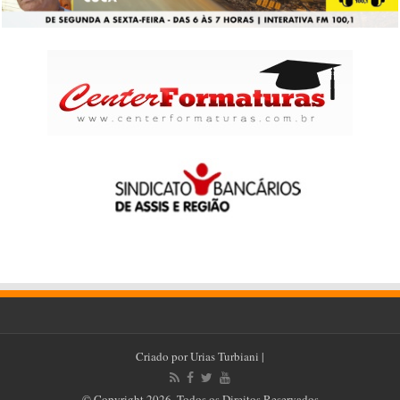
Criado por
Urias Turbiani
|
© Copyright 2026, Todos os Direitos Reservados