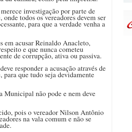
 merece investigação por parte de
 onde todos os vereadores devem ser
cessante, para que a verdade venha a
s em acusar Reinaldo Anacleto,
respeito e que nunca cometeu
nte de corrupção, ativa ou passiva.
 deve responder a acusação através de
 para que tudo seja devidamente
ra Municipal não pode e nem deve
cido, pois o vereador Nilson Antônio
readores na vala comum e não se
ade.