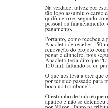
Na verdade, talvez por esta
tão logo assumiu o cargo d
quilômetro e, segundo cons
pessoal ou financiamento,
pagamento.
Portanto, como recebeu a 
Anacleto de receber 150 mil
renovação do projeto com 
pegar o dinheiro, pois seg
Anacleto teria dito que “
150 mil, faltando só eu par
O que nos leva a crer que 
por ter sido passado para t
boca no trombone”.
O estranho de tudo é que 
apático e não se defendeu
por Nilson. Tanto na trib