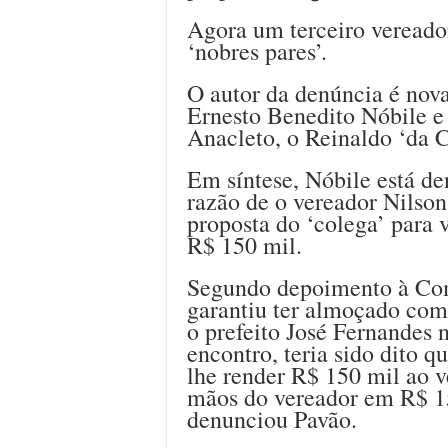
Agora um terceiro vereador
‘nobres pares’.
O autor da denúncia é nov
Ernesto Benedito Nóbile e
Anacleto, o Reinaldo ‘da 
Em síntese, Nóbile está d
razão de o vereador Nilson
proposta do ‘colega’ para 
R$ 150 mil.
Segundo depoimento à Com
garantiu ter almoçado com
o prefeito José Fernandes 
encontro, teria sido dito q
lhe render R$ 150 mil ao v
mãos do vereador em R$ 15
denunciou Pavão.