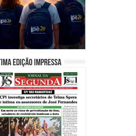
tima edição impressa