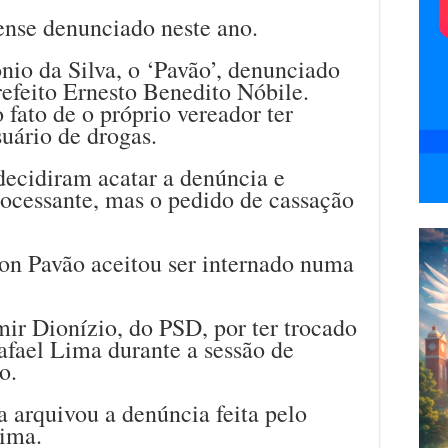
sense denunciado neste ano.
nio da Silva, o ‘Pavão’, denunciado
efeito Ernesto Benedito Nóbile.
 fato de o próprio vereador ter
uário de drogas.
decidiram acatar a denúncia e
ocessante, mas o pedido de cassação
son Pavão aceitou ser internado numa
mir Dionízio, do PSD, por ter trocado
fael Lima durante a sessão de
o.
 arquivou a denúncia feita pelo
Lima.