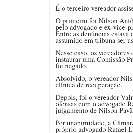
É o terceiro vereador assi
O primeiro foi Nilson Antô
pelo advogado e ex-vice-pr
Entre as denúncias estava o
assumido em tribuna ser us
Nesse caso, os vereadores 
instaurar uma Comissão Pr
foi negado.
Absolvido, o vereador Nil
clínica de recuperação.
Depois, foi o vereador Val
ofensas com o advogado Ra
julgamento de Nilson Pavã
Por unanimidade, a Câmara
próprio advogado Rafael 