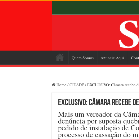
Quem Somos
Anuncie Aqui
Cont
Home
/
CIDADE
/
EXCLUSIVO: Câmara recebe de
EXCLUSIVO: Câmara recebe d
Mais um vereador da Câma
denúncia por suposta queb
pedido de instalação de C
processo de cassação do m