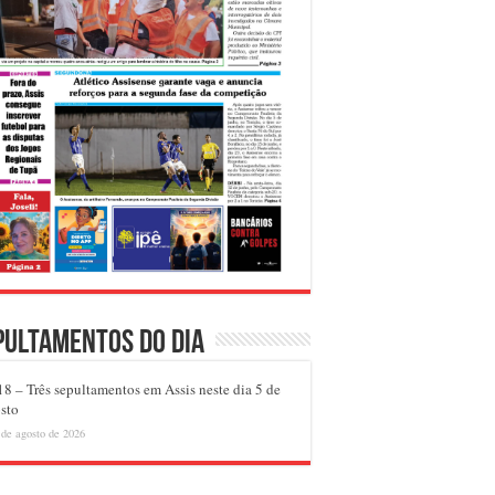
pultamentos do dia
8 – Três sepultamentos em Assis neste dia 5 de
sto
 de agosto de 2026