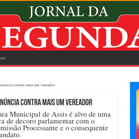
ato
núncia contra mais um vereador
enúncia contra mais um vereador
ra Municipal de Assis é alvo de uma
ra de decoro parlamentar com o
omissão Processante e o consequente
andato.