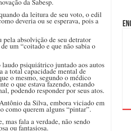
enovação da Sabesp.
ando da leitura de seu voto, o edil
omo deveria ou se esperava, pois a
En
pela absolvição de seu detrator
e de um “coitado e que não sabia o
 laudo psiquiátrico juntado aos autos
a a total capacidade mental de
 que o mesmo, segundo o médico
ente o que estava fazendo, estando
al, podendo responder por seus atos.
Antônio da Silva, embora viciado em
ho como querem alguns “pintar”.
, mas fala a verdade, não sendo
sa ou fantasiosa.