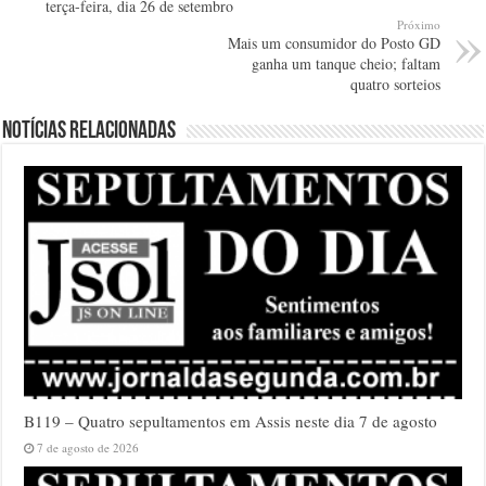
terça-feira, dia 26 de setembro
Próximo
Mais um consumidor do Posto GD
ganha um tanque cheio; faltam
quatro sorteios
Notícias relacionadas
B119 – Quatro sepultamentos em Assis neste dia 7 de agosto
7 de agosto de 2026