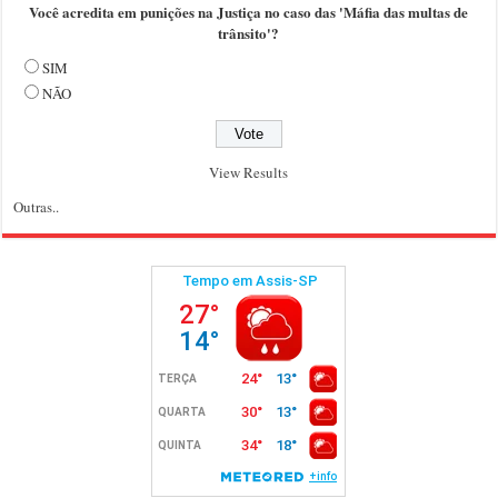
Você acredita em punições na Justiça no caso das 'Máfia das multas de
trânsito'?
SIM
NÃO
View Results
Outras..