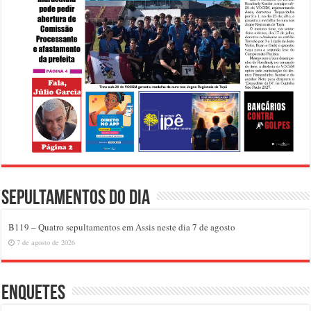
Sepultamentos do dia
B119 – Quatro sepultamentos em Assis neste dia 7 de agosto
7 de agosto de 2026
Enquetes