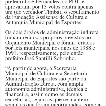
prefeito José Fernandes, do PDT, e
aprovaram, por 13 votos contra apenas
um (do vereador Timba), o sepultamento
da Fundação Assisense de Cultura e
Autarquia Municipal de Esportes.
Os dois órgãos de administração indireta
tinham recursos próprios previstos no
Orçamento Municipal e foram criados
por leis municipais, nos anos de 1988 e
1991, respectivamente, pelo então
prefeito José Santilli Sobrinho.
“A partir de agora, a Secretaria
Municipal de Cultura e a Secretaria
Municipal de Esportes são parte da
Administração Direta, com ampla
autonomia administrativa, técnica e
financeira, assim como as demais
secretarias, sejam as que se mantém,
sejam as que foram incorporadas, como a