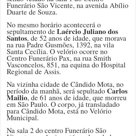
Funerário São Vicente, na avenida Abílio
Duarte de Souza.
No mesmo horário acontecerá o
Laércio Juliano dos
sepultamento de
Santos
, de 52 anos de idade, que morava
na rua Padre Gusmões, 1392, na vila
Santa Cecília. O velório ocorre no
Centro Funerário Pax, na rua Smith
Vasconcelos, 851, na equina do Hospital
Regional de Assis.
Na vizinha cidade de Cândido Mota, no
Carlos
período da manhã, será sepultado
Mailio
, de 61 anos de idade, que morreu
em São Paulo. O corpo, já transladado
para Cândido Mota, está no Velório
Municipal.
Na sala 2 do centro Funerário São