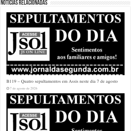
Notícias relacionadas
B119 – Quatro sepultamentos em Assis neste dia 7 de agosto
7 de agosto de 2026