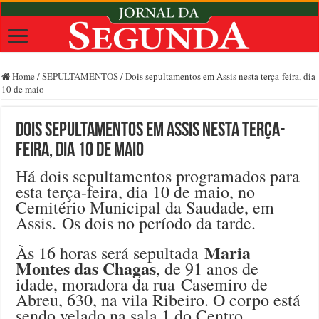
Home
/
SEPULTAMENTOS
/
Dois sepultamentos em Assis nesta terça-feira, dia
10 de maio
Dois sepultamentos em Assis nesta terça-
feira, dia 10 de maio
Há dois sepultamentos programados para
esta terça-feira, dia 10 de maio, no
Cemitério Municipal da Saudade, em
Assis. Os dois no período da tarde.
Maria
Às 16 horas será sepultada
Montes das Chagas
, de 91 anos de
idade, moradora da rua Casemiro de
Abreu, 630, na vila Ribeiro. O corpo está
sendo velado na sala 1 do Centro