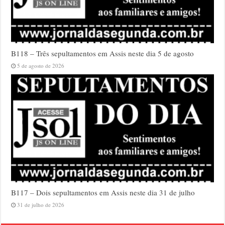
B118 – Três sepultamentos em Assis neste dia 5 de agosto
5 de agosto de 2026
B117 – Dois sepultamentos em Assis neste dia 31 de julho
31 de julho de 2026