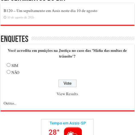
B120 – Um sepultamento em Assis neste dia 10 de agosto
10 de agosto de 2026
Enquetes
Você acredita em punições na Justiça no caso das 'Máfia das multas de
trânsito'?
SIM
NÃO
View Results
Outras..