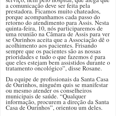
a comunicação deve ser feita pela
prestadora. Ficamos muito chateados,
porque acompanhamos cada passo do
retorno do atendimento para Assis. Nesta
quinta-feira, 10, nós participaremos de
uma reunião na Câmara de Assis para ver
se Ourinhos aceita que a Associação dê o
acolhimento aos pacientes. Frisando
sempre que os pacientes são as nossas
prioridades e tudo o que fazemos é para
que eles estejam bem assistidos durante o
tratamento oncológico”, disse Rosane.
Da equipe de profissionais da Santa Casa
de Ourinhos, ninguém quis se manifestar
ou mesmo atender os conselheiros
municipais de saúde. “Qualquer
informação, procurem a direção da Santa
Casa de Ourinhos”, orientou um deles.