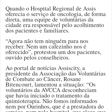
Quando o Hospital Regional de Assis
oferecia o serviço de oncologia, de forma
direta, uma equipe de voluntárias da
cidade era responsável pelo acolhimento
dos pacientes e familiares.
“Agora não tem ninguém para nos
receber. Nem um cafezinho nos é
oferecido”, protestou um dos pacientes,
ouvido pelos conselheiros.
Ao portal de notícias Assiscity, a
presidente da Associação das Voluntárias
de Combate ao Câncer, Rosane
Bitencourt, lamentou a situação: “Os
voluntários da AVCCA desconheciam
que havia iniciado o tratamento da
quimioterapia. Não fomos informados
nem por Ourinhos, que é a prestadora do
serviço, nem pelo hospital, que alega que