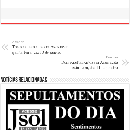
Anterior
Três sepultamentos em Assis nesta
quinta-feira, dia 10 de janeiro
Próximo
Dois sepultamentos em Assis nesta
sexta-feira, dia 11 de janeiro
Notícias relacionadas