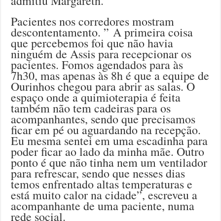
admitiu Margareth.
Pacientes nos corredores mostram
descontentamento. ” A primeira coisa
que percebemos foi que não havia
ninguém de Assis para recepcionar os
pacientes. Fomos agendados para às
7h30, mas apenas às 8h é que a equipe de
Ourinhos chegou para abrir as salas. O
espaço onde a quimioterapia é feita
também não tem cadeiras para os
acompanhantes, sendo que precisamos
ficar em pé ou aguardando na recepção.
Eu mesma sentei em uma escadinha para
poder ficar ao lado da minha mãe. Outro
ponto é que não tinha nem um ventilador
para refrescar, sendo que nesses dias
temos enfrentado altas temperaturas e
está muito calor na cidade”, escreveu a
acompanhante de uma paciente, numa
rede social.