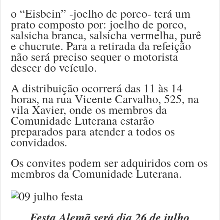
o “Eisbein” -joelho de porco- terá um
prato composto por: joelho de porco,
salsicha branca, salsicha vermelha, purê
e chucrute. Para a retirada da refeição
não será preciso sequer o motorista
descer do veículo.
A distribuição ocorrerá das 11 às 14
horas, na rua Vicente Carvalho, 525, na
vila Xavier, onde os membros da
Comunidade Luterana estarão
preparados para atender a todos os
convidados.
Os convites podem ser adquiridos com os
membros da Comunidade Luterana.
Festa Alemã será dia 26 de julho