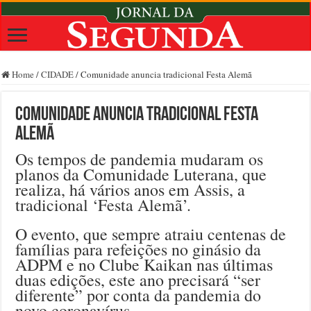
Home
/
CIDADE
/
Comunidade anuncia tradicional Festa Alemã
Comunidade anuncia tradicional Festa
Alemã
Os tempos de pandemia mudaram os
planos da Comunidade Luterana, que
realiza, há vários anos em Assis, a
tradicional ‘Festa Alemã’.
O evento, que sempre atraiu centenas de
famílias para refeições no ginásio da
ADPM e no Clube Kaikan nas últimas
duas edições, este ano precisará “ser
diferente” por conta da pandemia do
novo coronavírus.