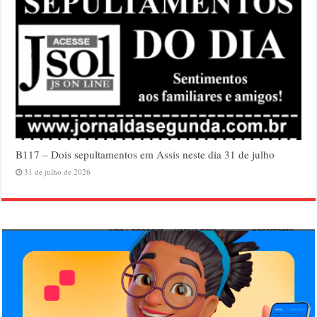
B117 – Dois sepultamentos em Assis neste dia 31 de julho
31 de julho de 2026