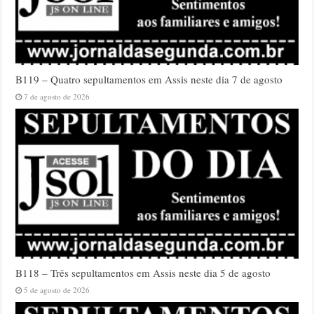
B119 – Quatro sepultamentos em Assis neste dia 7 de agosto
7 de agosto de 2026
B118 – Três sepultamentos em Assis neste dia 5 de agosto
5 de agosto de 2026