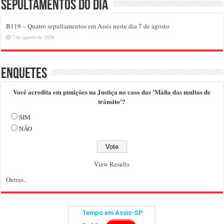
Sepultamentos do dia
B119 – Quatro sepultamentos em Assis neste dia 7 de agosto
7 de agosto de 2026
Enquetes
Você acredita em punições na Justiça no caso das 'Máfia das multas de
trânsito'?
SIM
NÃO
View Results
Outras..