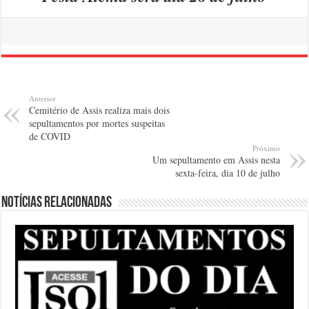
Anterior
Cemitério de Assis realiza mais dois
sepultamentos por mortes suspeitas
de COVID
Próximo
Um sepultamento em Assis nesta
sexta-feira, dia 10 de julho
Notícias relacionadas