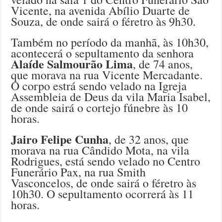
Vicente, na avenida Abílio Duarte de
Souza, de onde sairá o féretro às 9h30.
Também no período da manhã, às 10h30,
acontecerá o sepultamento da senhora
Alaíde Salmourão Lima
, de 74 anos,
que morava na rua Vicente Mercadante.
O corpo estrá sendo velado na Igreja
Assembleia de Deus da vila Maria Isabel,
de onde sairá o cortejo fúnebre às 10
horas.
Jairo Felipe Cunha
, de 32 anos, que
morava na rua Cândido Mota, na vila
Rodrigues, está sendo velado no Centro
Funerário Pax, na rua Smith
Vasconcelos, de onde sairá o féretro às
10h30. O sepultamento ocorrerá às 11
horas.