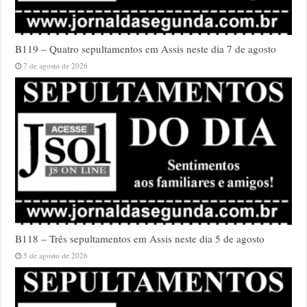
B119 – Quatro sepultamentos em Assis neste dia 7 de agosto
7 de agosto de 2026
B118 – Três sepultamentos em Assis neste dia 5 de agosto
5 de agosto de 2026