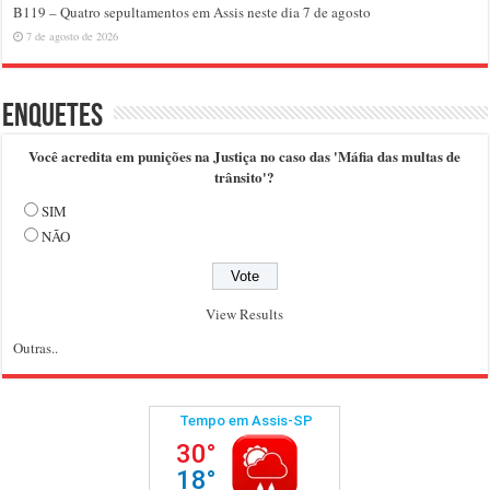
B119 – Quatro sepultamentos em Assis neste dia 7 de agosto
7 de agosto de 2026
Enquetes
Você acredita em punições na Justiça no caso das 'Máfia das multas de
trânsito'?
SIM
NÃO
View Results
Outras..