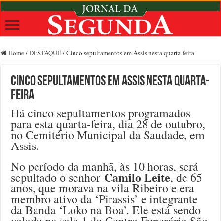
Home
/
DESTAQUE
/
Cinco sepultamentos em Assis nesta quarta-feira
Cinco sepultamentos em Assis nesta quarta-
feira
Há cinco sepultamentos programados
para esta quarta-feira, dia 28 de outubro,
no Cemitério Municipal da Saudade, em
Assis.
No período da manhã, às 10 horas, será
Camilo Leite
sepultado o senhor
, de 65
anos, que morava na vila Ribeiro e era
membro ativo da ‘Pirassis’ e integrante
da Banda ‘Loko na Boa’. Ele está sendo
velado na sala 1 do Centro Funerário São