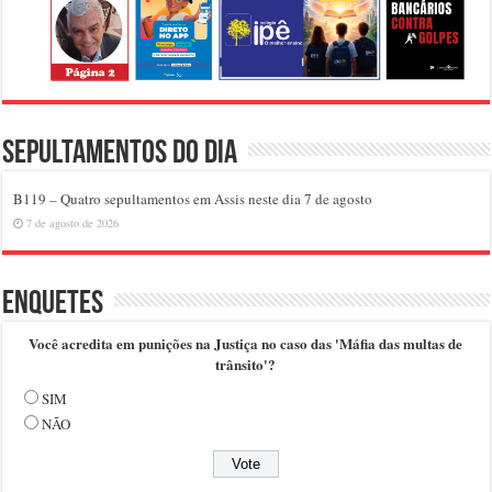
Sepultamentos do dia
B119 – Quatro sepultamentos em Assis neste dia 7 de agosto
7 de agosto de 2026
Enquetes
Você acredita em punições na Justiça no caso das 'Máfia das multas de
trânsito'?
SIM
NÃO