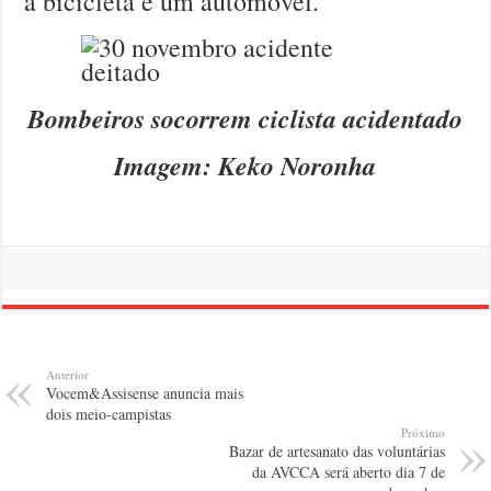
a bicicleta e um automóvel.
Bombeiros socorrem ciclista acidentado
Imagem: Keko Noronha
Anterior
Vocem&Assisense anuncia mais
dois meio-campistas
Próximo
Bazar de artesanato das voluntárias
da AVCCA será aberto dia 7 de