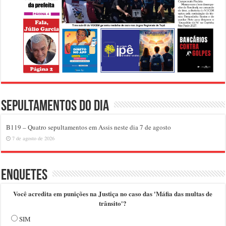
Sepultamentos do dia
B119 – Quatro sepultamentos em Assis neste dia 7 de agosto
7 de agosto de 2026
Enquetes
Você acredita em punições na Justiça no caso das 'Máfia das multas de
trânsito'?
SIM