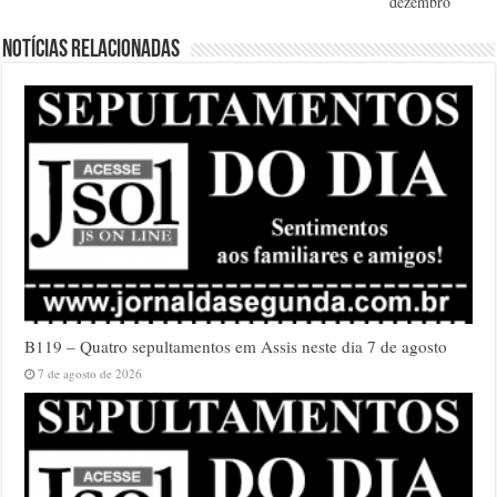
dezembro
Notícias relacionadas
B119 – Quatro sepultamentos em Assis neste dia 7 de agosto
7 de agosto de 2026