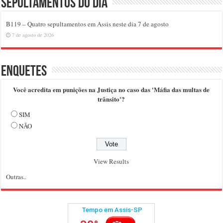
Sepultamentos do dia
B119 – Quatro sepultamentos em Assis neste dia 7 de agosto
7 de agosto de 2026
Enquetes
Você acredita em punições na Justiça no caso das 'Máfia das multas de
trânsito'?
SIM
NÃO
View Results
Outras..