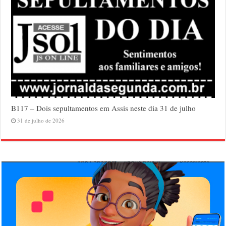
B117 – Dois sepultamentos em Assis neste dia 31 de julho
31 de julho de 2026