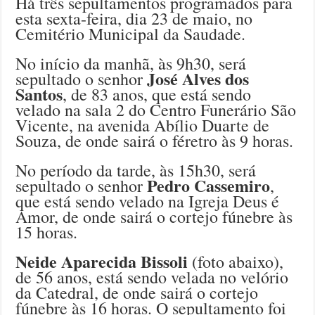
Há três sepultamentos programados para
esta sexta-feira, dia 23 de maio, no
Cemitério Municipal da Saudade.
No início da manhã, às 9h30, será
José Alves dos
sepultado o senhor
Santos
, de 83 anos, que está sendo
velado na sala 2 do Centro Funerário São
Vicente, na avenida Abílio Duarte de
Souza, de onde sairá o féretro às 9 horas.
No período da tarde, às 15h30, será
Pedro Cassemiro
sepultado o senhor
,
que está sendo velado na Igreja Deus é
Amor, de onde sairá o cortejo fúnebre às
15 horas.
Neide Aparecida Bissoli
(foto abaixo),
de 56 anos, está sendo velada no velório
da Catedral, de onde sairá o cortejo
fúnebre às 16 horas. O sepultamento foi