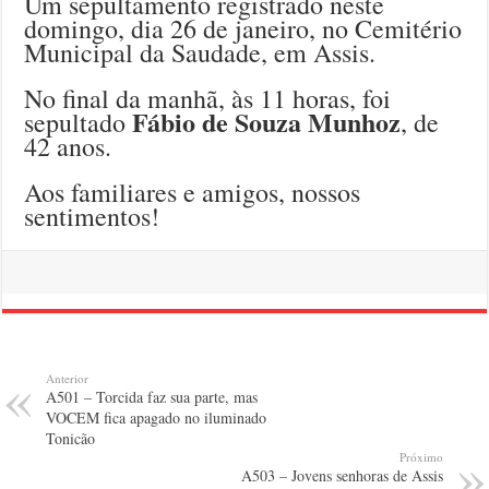
Um sepultamento registrado neste
domingo, dia 26 de janeiro, no Cemitério
Municipal da Saudade, em Assis.
No final da manhã, às 11 horas, foi
Fábio de Souza Munhoz
sepultado
, de
42 anos.
Aos familiares e amigos, nossos
sentimentos!
Anterior
A501 – Torcida faz sua parte, mas
VOCEM fica apagado no iluminado
Tonicão
Próximo
A503 – Jovens senhoras de Assis