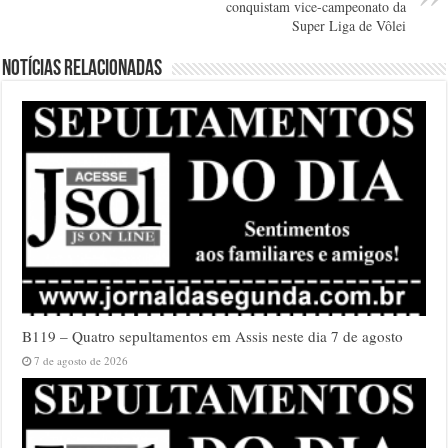
conquistam vice-campeonato da
Super Liga de Vôlei
Notícias relacionadas
B119 – Quatro sepultamentos em Assis neste dia 7 de agosto
7 de agosto de 2026