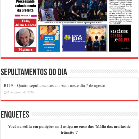
Sepultamentos do dia
B119 – Quatro sepultamentos em Assis neste dia 7 de agosto
7 de agosto de 2026
Enquetes
Você acredita em punições na Justiça no caso das 'Máfia das multas de
trânsito'?