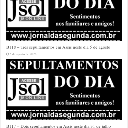
B118 – Três sepultamentos em Assis neste dia 5 de agosto
5 de agosto de 2026
B117 – Dois sepultamentos em Assis neste dia 31 de julho