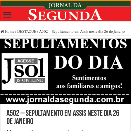
Home
/
DESTAQUE
/
A502 – Sepultamento em Assis neste dia 26 de janeiro
A502 – Sepultamento em Assis neste dia 26
de janeiro