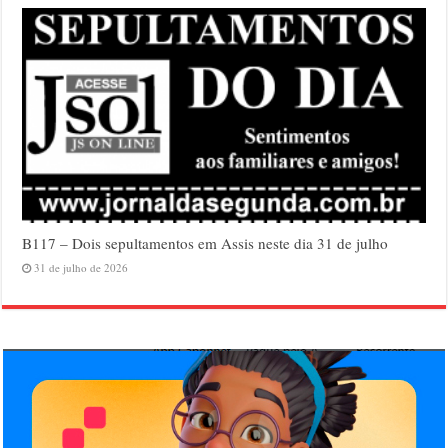
B117 – Dois sepultamentos em Assis neste dia 31 de julho
31 de julho de 2026