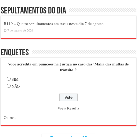
Sepultamentos do dia
B119 – Quatro sepultamentos em Assis neste dia 7 de agosto
7 de agosto de 2026
Enquetes
Você acredita em punições na Justiça no caso das 'Máfia das multas de
trânsito'?
SIM
NÃO
View Results
Outras..