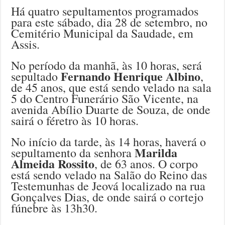
Há quatro sepultamentos programados
para este sábado, dia 28 de setembro, no
Cemitério Municipal da Saudade, em
Assis.
No período da manhã, às 10 horas, será
Fernando Henrique Albino
sepultado
,
de 45 anos, que está sendo velado na sala
5 do Centro Funerário São Vicente, na
avenida Abílio Duarte de Souza, de onde
sairá o féretro às 10 horas.
No início da tarde, às 14 horas, haverá o
Marilda
sepultamento da senhora
Almeida Rossito
, de 63 anos. O corpo
está sendo velado na Salão do Reino das
Testemunhas de Jeová localizado na rua
Gonçalves Dias, de onde sairá o cortejo
fúnebre às 13h30.