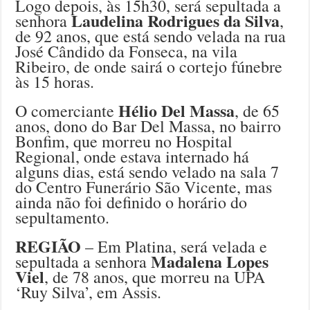
Logo depois, às 15h30, será sepultada a
Laudelina Rodrigues da Silva
senhora
,
de 92 anos, que está sendo velada na rua
José Cândido da Fonseca, na vila
Ribeiro, de onde sairá o cortejo fúnebre
às 15 horas.
Hélio Del Massa
O comerciante
, de 65
anos, dono do Bar Del Massa, no bairro
Bonfim, que morreu no Hospital
Regional, onde estava internado há
alguns dias, está sendo velado na sala 7
do Centro Funerário São Vicente, mas
ainda não foi definido o horário do
sepultamento.
REGIÃO
– Em Platina, será velada e
Madalena Lopes
sepultada a senhora
Viel
, de 78 anos, que morreu na UPA
‘Ruy Silva’, em Assis.