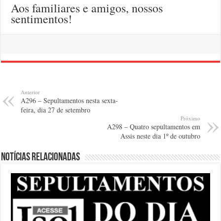
Aos familiares e amigos, nossos
sentimentos!
Anterior
A296 – Sepultamentos nesta sexta-
feira, dia 27 de setembro
Próximo
A298 – Quatro sepultamentos em
Assis neste dia 1º de outubro
Notícias relacionadas