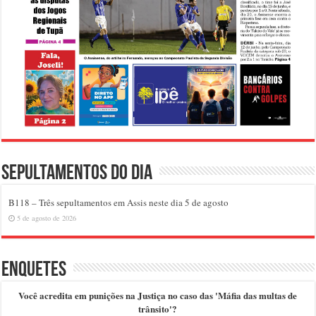
Sepultamentos do dia
B118 – Três sepultamentos em Assis neste dia 5 de agosto
5 de agosto de 2026
Enquetes
Você acredita em punições na Justiça no caso das 'Máfia das multas de
trânsito'?