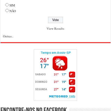
SIM
NÃO
View Results
Outras..
Encontre-nos no Facebook