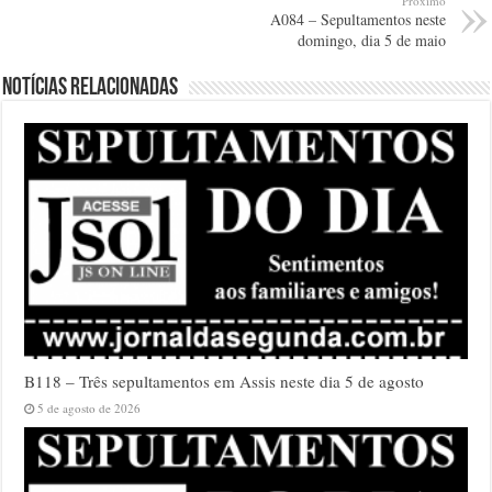
Próximo
A084 – Sepultamentos neste
domingo, dia 5 de maio
Notícias relacionadas
B118 – Três sepultamentos em Assis neste dia 5 de agosto
5 de agosto de 2026