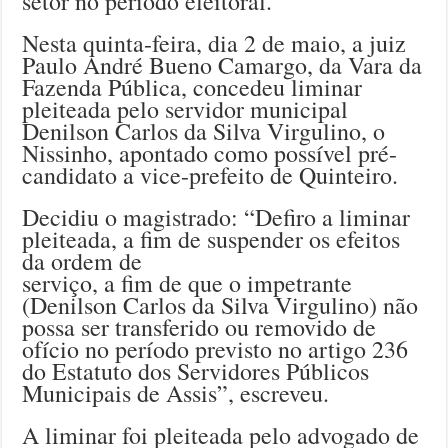
setor no período eleitoral.
Nesta quinta-feira, dia 2 de maio, a juiz
Paulo André Bueno Camargo, da Vara da
Fazenda Pública, concedeu liminar
pleiteada pelo servidor municipal
Denilson Carlos da Silva Virgulino, o
Nissinho, apontado como possível pré-
candidato a vice-prefeito de Quinteiro.
Decidiu o magistrado: “Defiro a liminar
pleiteada, a fim de suspender os efeitos
da ordem de
serviço, a fim de que o impetrante
(Denilson Carlos da Silva Virgulino) não
possa ser transferido ou removido de
ofício no período previsto no artigo 236
do Estatuto dos Servidores Públicos
Municipais de Assis”, escreveu.
A liminar foi pleiteada pelo advogado de