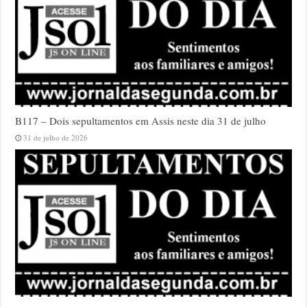
B117 – Dois sepultamentos em Assis neste dia 31 de julho
31 de julho de 2026