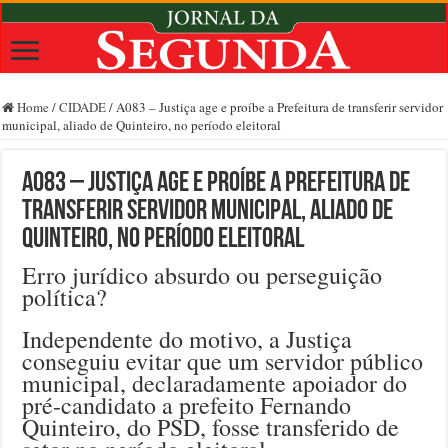
Home
/
CIDADE
/
A083 – Justiça age e proíbe a Prefeitura de transferir servidor
municipal, aliado de Quinteiro, no período eleitoral
A083 – Justiça age e proíbe a Prefeitura de
transferir servidor municipal, aliado de
Quinteiro, no período eleitoral
Erro jurídico absurdo ou perseguição
política?
Independente do motivo, a Justiça
conseguiu evitar que um servidor público
municipal, declaradamente apoiador do
pré-candidato a prefeito Fernando
Quinteiro, do PSD, fosse transferido de