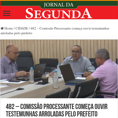
Home
/
CIDADE
/
482 – Comissão Processante começa ouvir testemunhas
arroladas pelo prefeito
482 – Comissão Processante começa ouvir
testemunhas arroladas pelo prefeito