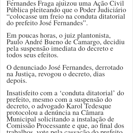
Fernandes Fraga ajuizou uma Ação Civil
Pública pleiteando que o Poder Judiciário
“colocasse um freio na conduta ditatorial
do prefeito José Fernandes”.
Em poucas horas, o juiz plantonista,
Paulo André Bueno de Camargo, decidiu
pela suspensão imediata do decreto e
todos seus efeitos.
O denunciado José Fernandes, derrotado
na Justiça, revogou o decreto, dias
depois.
Insatisfeito com a ‘conduta ditatorial’ do
prefeito, mesmo com a suspensão do
decreto, o advogado Karol Tedesque
protocolou a denúncia na Câmara
Municipal solicitando a instalação de
Comissão Processante e que, ao final dos
trabalhos, vote pela cassação do prefeito