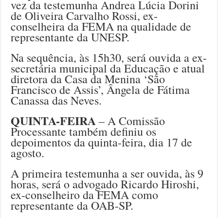
vez da testemunha Andrea Lúcia Dorini
de Oliveira Carvalho Rossi, ex-
conselheira da FEMA na qualidade de
representante da UNESP.
Na sequência, às 15h30, será ouvida a ex-
secretária municipal da Educação e atual
diretora da Casa da Menina ‘São
Francisco de Assis’, Ângela de Fátima
Canassa das Neves.
QUINTA-FEIRA
– A Comissão
Processante também definiu os
depoimentos da quinta-feira, dia 17 de
agosto.
A primeira testemunha a ser ouvida, às 9
horas, será o advogado Ricardo Hiroshi,
ex-conselheiro da FEMA como
representante da OAB-SP.