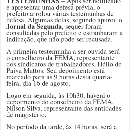
TESTEMUNHAS
– Após ser notificado
e apresentar uma defesa prévia, o
prefeito arrolou várias testemunhas de
defesa. Algumas delas, segundo apurou o
Jornal da Segunda
, sequer foram
consultadas pelo prefeito e estranharam a
indicação, que não pode ser recusada.
A primeira testemunha a ser ouvida será
o conselheiro da FEMA, representante
dos sindicatos de trabalhadores, Hélio de
Paiva Mattos. Seu depoimento está
marcado para as 9 horas desta quarta-
feira, dia 16 de agosto.
Logo em seguida, às 10h30, haverá o
depoimento do conselheiro da FEMA,
Nilson Silva, representante das entidades
de magistério.
No período da tarde, às 14 horas, será a