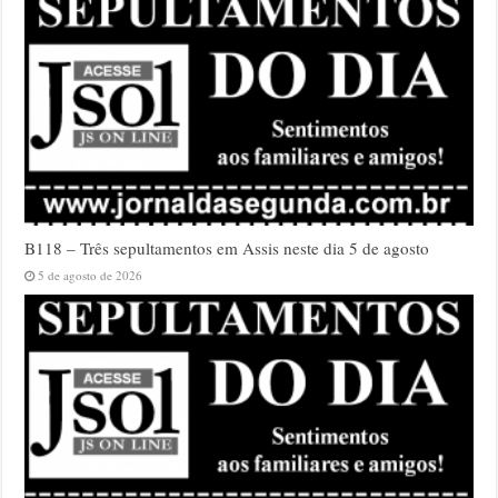
B118 – Três sepultamentos em Assis neste dia 5 de agosto
5 de agosto de 2026