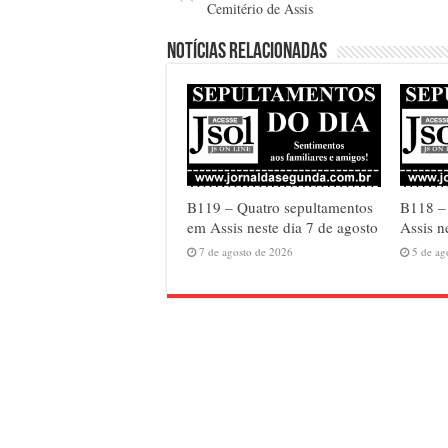
Cemitério de Assis
Notícias relacionadas
B119 – Quatro sepultamentos
B118 – 
em Assis neste dia 7 de agosto
Assis n
7 de agosto de 2026
5 de ag