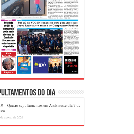
pultamentos do dia
9 – Quatro sepultamentos em Assis neste dia 7 de
sto
 de agosto de 2026