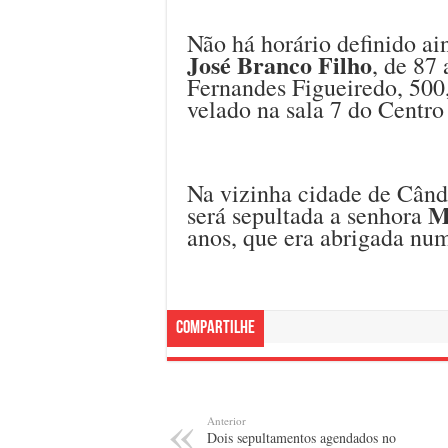
Não há horário definido ai
José Branco Filho
, de 87
Fernandes Figueiredo, 500,
velado na sala 7 do Centro
Na vizinha cidade de Când
M
será sepultada a senhora
anos, que era abrigada num
Compartilhe
Anterior
Dois sepultamentos agendados no