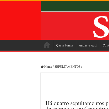
Quem Somos
Anuncie Aqui
Cont
Home
/
SEPULTAMENTOS
/
Há quatro sepultamentos p
de setembro, no Cemitério