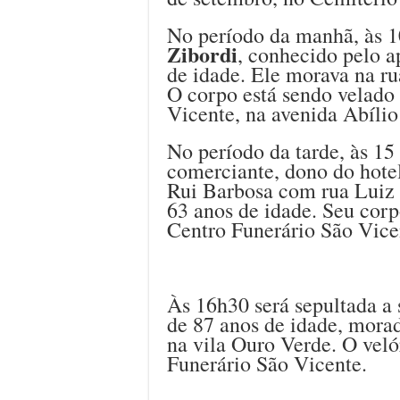
No período da manhã, às 1
Zibordi
, conhecido pelo a
de idade. Ele morava na ru
O corpo está sendo velado 
Vicente, na avenida Abíli
No período da tarde, às 15
comerciante, dono do hotel
Rui Barbosa com rua Luiz
63 anos de idade. Seu corp
Centro Funerário São Vice
Às 16h30 será sepultada a
de 87 anos de idade, morad
na vila Ouro Verde. O veló
Funerário São Vicente.