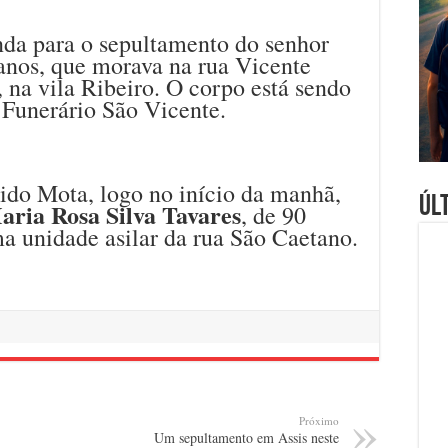
nda para o sepultamento do senhor
 anos, que morava na rua Vicente
 na vila Ribeiro. O corpo está sendo
 Funerário São Vicente.
ido Mota, logo no início da manhã,
Úl
aria Rosa Silva Tavares
, de 90
a unidade asilar da rua São Caetano.
Próximo
Um sepultamento em Assis neste