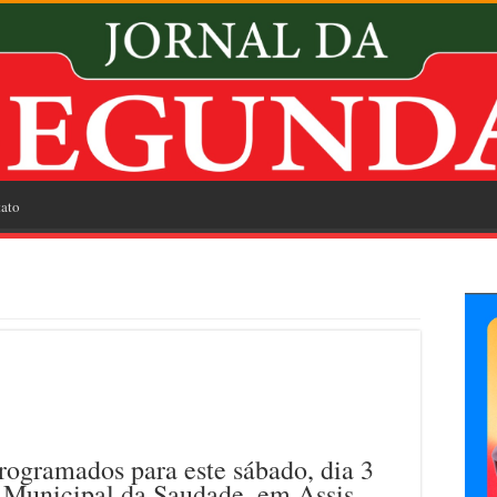
ato
rogramados para este sábado, dia 3
 Municipal da Saudade, em Assis.