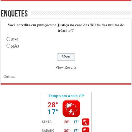
Enquetes
Você acredita em punições na Justiça no caso das 'Máfia das multas de
trânsito'?
SIM
NÃO
View Results
Outras..