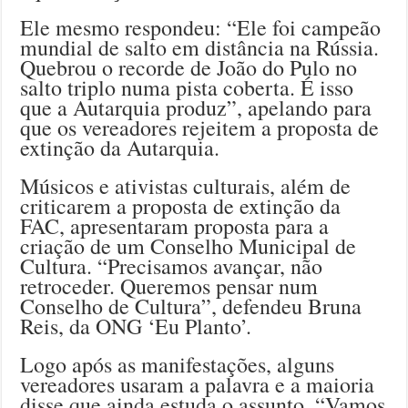
Ele mesmo respondeu: “Ele foi campeão
mundial de salto em distância na Rússia.
Quebrou o recorde de João do Pulo no
salto triplo numa pista coberta. É isso
que a Autarquia produz”, apelando para
que os vereadores rejeitem a proposta de
extinção da Autarquia.
Músicos e ativistas culturais, além de
criticarem a proposta de extinção da
FAC, apresentaram proposta para a
criação de um Conselho Municipal de
Cultura. “Precisamos avançar, não
retroceder. Queremos pensar num
Conselho de Cultura”, defendeu Bruna
Reis, da ONG ‘Eu Planto’.
Logo após as manifestações, alguns
vereadores usaram a palavra e a maioria
disse que ainda estuda o assunto. “Vamos