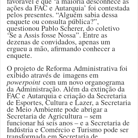
favorável e que ‘a maioria desconhece as
ações da FAC e Autarquia’ foi contestada
pelos presentes. “Alguém sabia dessa
enquete ou consulta pública?”,
questionou Pablo Scherer, do coletivo
‘Se a Assis fosse Nossa”. Entre as
dezenas de convidados, apenas um
ergueu a mão, afirmando conhecer a
enquete.
O projeto de Reforma Administrativa foi
exibido através de imagens em
powerpoint
com um novo organograma
da Administração. Além da extinção da
FAC e Autarquia e criação da Secretaria
de Esportes, Cultura e Lazer, a Secretaria
de Meio Ambiente pode abrigar a
Secretaria de Agricultura – sem
funcionar há seis anos – e a Secretaria de
Indústria e Comércio e Turismo pode ser
transformada em Secretaria de