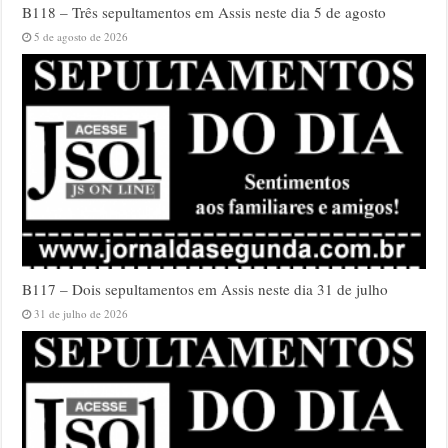
B118 – Três sepultamentos em Assis neste dia 5 de agosto
5 de agosto de 2026
B117 – Dois sepultamentos em Assis neste dia 31 de julho
31 de julho de 2026