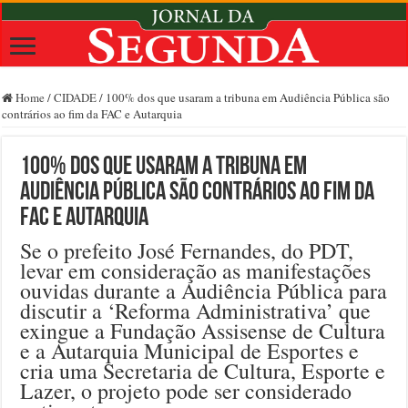
Home
/
CIDADE
/
100% dos que usaram a tribuna em Audiência Pública são
contrários ao fim da FAC e Autarquia
100% dos que usaram a tribuna em
Audiência Pública são contrários ao fim da
FAC e Autarquia
Se o prefeito José Fernandes, do PDT,
levar em consideração as manifestações
ouvidas durante a Audiência Pública para
discutir a ‘Reforma Administrativa’ que
exingue a Fundação Assisense de Cultura
e a Autarquia Municipal de Esportes e
cria uma Secretaria de Cultura, Esporte e
Lazer, o projeto pode ser considerado