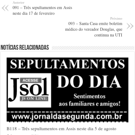
Anterior
091 – Três sepultamentos em Assis
neste dia 17 de fevereiro
Próximo
093 – Santa Casa emite boletim
médico do vereador Douglas, que
continua na UTI
Notícias relacionadas
B118 – Três sepultamentos em Assis neste dia 5 de agosto