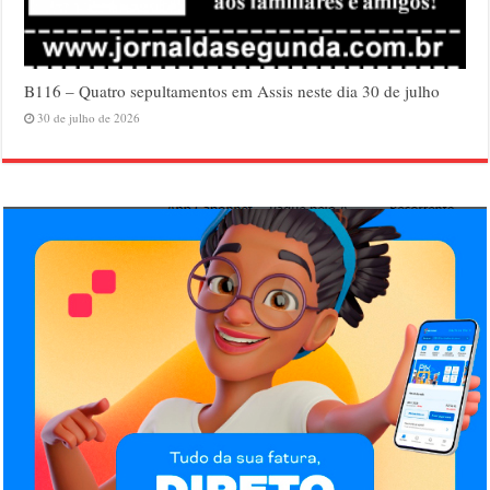
B116 – Quatro sepultamentos em Assis neste dia 30 de julho
30 de julho de 2026