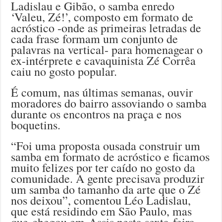
Ladislau e Gibão, o samba enredo
‘Valeu, Zé!’, composto em formato de
acróstico -onde as primeiras letradas de
cada frase formam um conjunto de
palavras na vertical- para homenagear o
ex-intérprete e cavaquinista Zé Corrêa
caiu no gosto popular.
É comum, nas últimas semanas, ouvir
moradores do bairro assoviando o samba
durante os encontros na praça e nos
boquetins.
“Foi uma proposta ousada construir um
samba em formato de acróstico e ficamos
muito felizes por ter caído no gosto da
comunidade. A gente precisava produzir
um samba do tamanho da arte que o Zé
nos deixou”, comentou Léo Ladislau,
que está residindo em São Paulo, mas