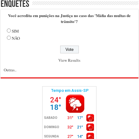
Enquetes
Você acredita em punições na Justiça no caso das 'Máfia das multas de
trânsito'?
SIM
NÃO
View Results
Outras..