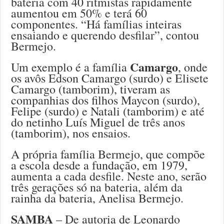
bateria com 40 ritmistas rapidamente
aumentou em 50% e terá 60
componentes. “Há famílias inteiras
ensaiando e querendo desfilar”, contou
Bermejo.
Camargo
Um exemplo é a família
, onde
os avôs Edson Camargo (surdo) e Elisete
Camargo (tamborim), tiveram as
companhias dos filhos Maycon (surdo),
Felipe (surdo) e Natali (tamborim) e até
do netinho Luís Miguel de três anos
(tamborim), nos ensaios.
A própria família Bermejo, que compõe
a escola desde a fundação, em 1979,
aumenta a cada desfile. Neste ano, serão
três gerações só na bateria, além da
rainha da bateria, Anelisa Bermejo.
SAMBA
– De autoria de Leonardo