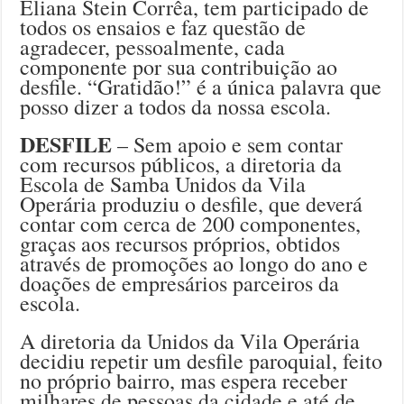
Eliana Stein Corrêa, tem participado de
todos os ensaios e faz questão de
agradecer, pessoalmente, cada
componente por sua contribuição ao
desfile. “Gratidão!” é a única palavra que
posso dizer a todos da nossa escola.
DESFILE
– Sem apoio e sem contar
com recursos públicos, a diretoria da
Escola de Samba Unidos da Vila
Operária produziu o desfile, que deverá
contar com cerca de 200 componentes,
graças aos recursos próprios, obtidos
através de promoções ao longo do ano e
doações de empresários parceiros da
escola.
A diretoria da Unidos da Vila Operária
decidiu repetir um desfile paroquial, feito
no próprio bairro, mas espera receber
milhares de pessoas da cidade e até de