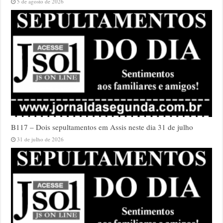
5 de agosto de 2026
B117 – Dois sepultamentos em Assis neste dia 31 de julho
31 de julho de 2026