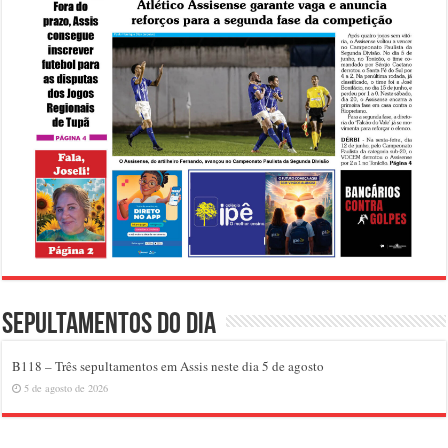
Sepultamentos do dia
B118 – Três sepultamentos em Assis neste dia 5 de agosto
5 de agosto de 2026