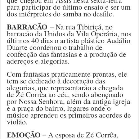
que chegou em Assis nesta sexta-feira
para participar do último ensaio e ser um
dos intérpretes do samba no desfile.
BARRACÃO –
Na rua Tibiriçá, no
barracão da Unidos da Vila Operária, nos
últimos 40 dias o artista plástico Audálio
Duarte coordenou o trabalho de
confecção das fantasias e a produção de
adereços e alegorias.
Com fantasias praticamente prontas, ele
tem se dedicado à decoração das
alegorias, que representarão a chegada
de Zé Corrêa ao céu, sendo abençoado
por Nossa Senhora, além da antiga igreja
e a praça do bairro, lugares onde o
músico aprendeu os primeiros acordes de
violão.
EMOÇÃO
– A esposa de Zé Corrêa,