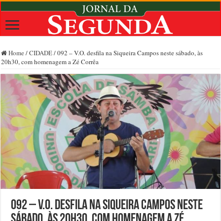
Home
/
CIDADE
/
092 – V.O. desfila na Siqueira Campos neste sábado, às
20h30, com homenagem a Zé Corrêa
092 – V.O. desfila na Siqueira Campos neste
sábado, às 20h30, com homenagem a Zé