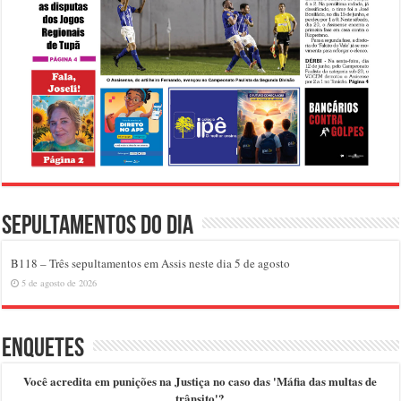
Sepultamentos do dia
B118 – Três sepultamentos em Assis neste dia 5 de agosto
5 de agosto de 2026
Enquetes
Você acredita em punições na Justiça no caso das 'Máfia das multas de
trânsito'?