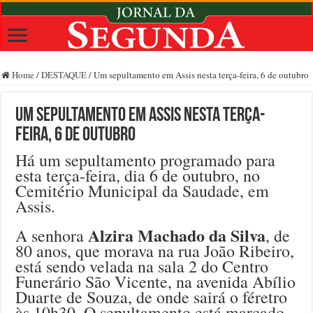
Home
/
DESTAQUE
/
Um sepultamento em Assis nesta terça-feira, 6 de outubro
Um sepultamento em Assis nesta terça-
feira, 6 de outubro
Há um sepultamento programado para
esta terça-feira, dia 6 de outubro, no
Cemitério Municipal da Saudade, em
Assis.
Alzira Machado da Silva
A senhora
, de
80 anos, que morava na rua João Ribeiro,
está sendo velada na sala 2 do Centro
Funerário São Vicente, na avenida Abílio
Duarte de Souza, de onde sairá o féretro
às 10h30. O sepultamento está marcado