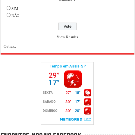
SIM
NÃO
View Results
Outras..