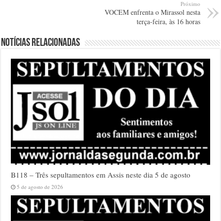
Próximo
VOCEM enfrenta o Mirassol nesta
terça-feira, às 16 horas
Notícias relacionadas
B118 – Três sepultamentos em Assis neste dia 5 de agosto
5 de agosto de 2026