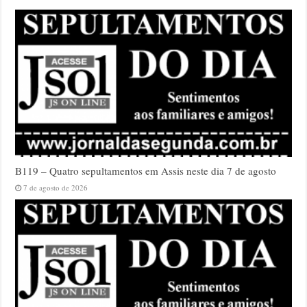
B119 – Quatro sepultamentos em Assis neste dia 7 de agosto
7 de agosto de 2026