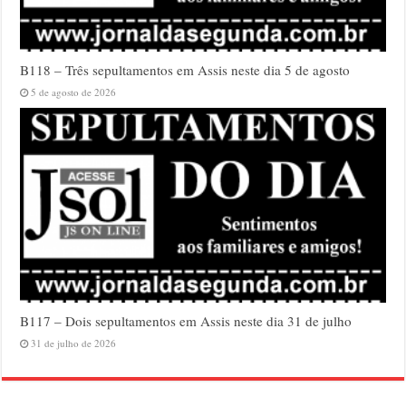
B118 – Três sepultamentos em Assis neste dia 5 de agosto
5 de agosto de 2026
B117 – Dois sepultamentos em Assis neste dia 31 de julho
31 de julho de 2026