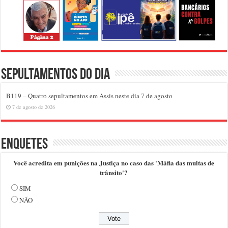
Sepultamentos do dia
B119 – Quatro sepultamentos em Assis neste dia 7 de agosto
7 de agosto de 2026
Enquetes
Você acredita em punições na Justiça no caso das 'Máfia das multas de
trânsito'?
SIM
NÃO