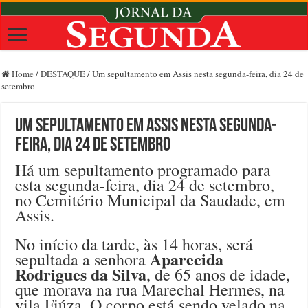
Home
/
DESTAQUE
/
Um sepultamento em Assis nesta segunda-feira, dia 24 de
setembro
Um sepultamento em Assis nesta segunda-
feira, dia 24 de setembro
Há um sepultamento programado para
esta segunda-feira, dia 24 de setembro,
no Cemitério Municipal da Saudade, em
Assis.
No início da tarde, às 14 horas, será
Aparecida
sepultada a senhora
Rodrigues da Silva
, de 65 anos de idade,
que morava na rua Marechal Hermes, na
vila Fiúza. O corpo está sendo velado na