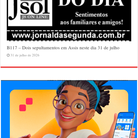
B117 – Dois sepultamentos em Assis neste dia 31 de julho
31 de julho de 2026