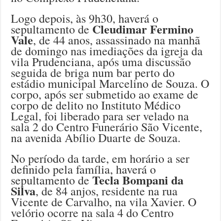
Logo depois, às 9h30, haverá o
Cleudimar Fermino
sepultamento de
Vale
, de 44 anos, assassinado na manhã
de domingo nas imediações da igreja da
vila Prudenciana, após uma discussão
seguida de briga num bar perto do
estádio municipal Marcelino de Souza. O
corpo, após ser submetido ao exame de
corpo de delito no Instituto Médico
Legal, foi liberado para ser velado na
sala 2 do Centro Funerário São Vicente,
na avenida Abílio Duarte de Souza.
No período da tarde, em horário a ser
definido pela família, haverá o
Tecla Bompani da
sepultamento de
Silva
, de 84 anjos, residente na rua
Vicente de Carvalho, na vila Xavier. O
velório ocorre na sala 4 do Centro