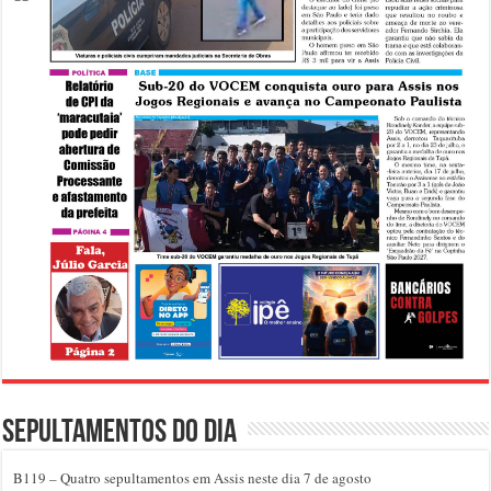
Sepultamentos do dia
B119 – Quatro sepultamentos em Assis neste dia 7 de agosto