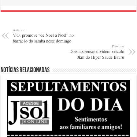
Anterior
V.O. promove “de Noel a Noel” no
barracão do samba neste domingo
Próximo
Dois assisenses dividem veículo
0km do Hiper Saúde Bauru
Notícias relacionadas