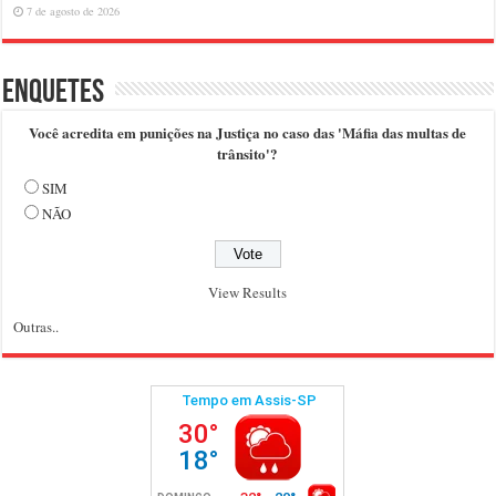
7 de agosto de 2026
Enquetes
Você acredita em punições na Justiça no caso das 'Máfia das multas de
trânsito'?
SIM
NÃO
View Results
Outras..