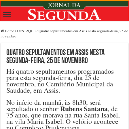
Home
/
DESTAQUE
/
Quatro sepultamentos em Assis nesta segunda-feira, 25 de
novembro
Quatro sepultamentos em Assis nesta
segunda-feira, 25 de novembro
Há quatro sepultamentos programados
para esta segunda-feira, dia 25 de
novembro, no Cemitério Municipal da
Saudade, em Assis.
No início da manhã, às 8h30, será
Rubens Santana
sepultado o senhor
, de
75 anos, que morava na rua Santa Isabel,
na vila Maria Isabel. O velório acontece
no Complexo Prudenciana.