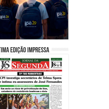
tima edição impressa