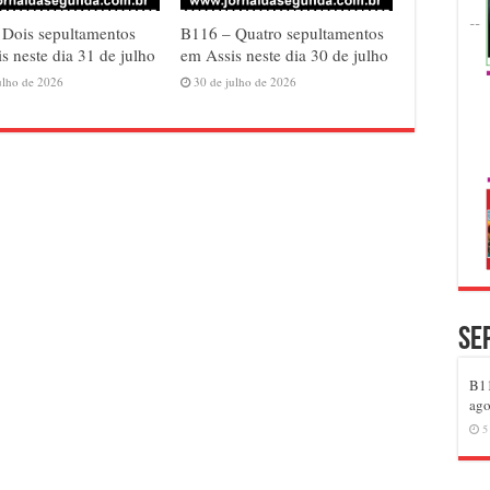
 Dois sepultamentos
B116 – Quatro sepultamentos
s neste dia 31 de julho
em Assis neste dia 30 de julho
ulho de 2026
30 de julho de 2026
Se
B11
ago
5