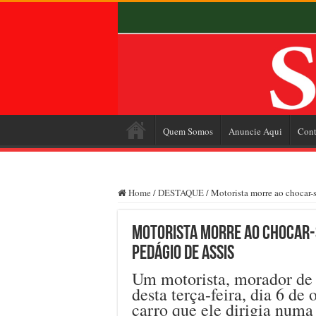
Quem Somos
Anuncie Aqui
Cont
Home
/
DESTAQUE
/
Motorista morre ao chocar-s
Motorista morre ao chocar-
pedágio de Assis
Um motorista, morador de 
desta terça-feira, dia 6 de
carro que ele dirigia numa