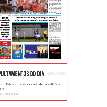
pultamentos do dia
8 – Três sepultamentos em Assis neste dia 5 de
sto
 de agosto de 2026