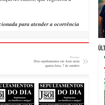
acionada para atender a ocorrência
Úl
Próximo
Dois sepultamentos em Assis nesta
quarta-feira, 7 de outubro