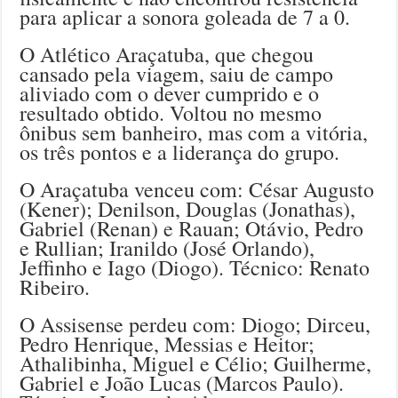
para aplicar a sonora goleada de 7 a 0.
O Atlético Araçatuba, que chegou
cansado pela viagem, saiu de campo
aliviado com o dever cumprido e o
resultado obtido. Voltou no mesmo
ônibus sem banheiro, mas com a vitória,
os três pontos e a liderança do grupo.
O Araçatuba venceu com: César Augusto
(Kener); Denilson, Douglas (Jonathas),
Gabriel (Renan) e Rauan; Otávio, Pedro
e Rullian; Iranildo (José Orlando),
Jeffinho e Iago (Diogo). Técnico: Renato
Ribeiro.
O Assisense perdeu com: Diogo; Dirceu,
Pedro Henrique, Messias e Heitor;
Athalibinha, Miguel e Célio; Guilherme,
Gabriel e João Lucas (Marcos Paulo).