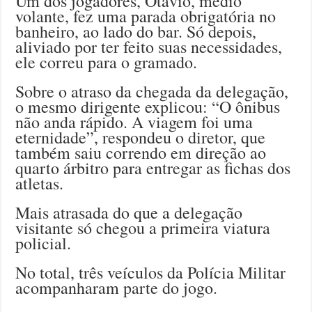
Um dos jogadores, Otávio, médio
volante, fez uma parada obrigatória no
banheiro, ao lado do bar. Só depois,
aliviado por ter feito suas necessidades,
ele correu para o gramado.
Sobre o atraso da chegada da delegação,
o mesmo dirigente explicou: “O ônibus
não anda rápido. A viagem foi uma
eternidade”, respondeu o diretor, que
também saiu correndo em direção ao
quarto árbitro para entregar as fichas dos
atletas.
Mais atrasada do que a delegação
visitante só chegou a primeira viatura
policial.
No total, três veículos da Polícia Militar
acompanharam parte do jogo.