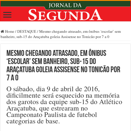
Home
/
DESTAQUE
/
Mesmo chegando atrasado, em ônibus ‘escolar’ sem
banheiro, sub-15 do Araçatuba goleia Assisense no Tonicão por 7 a 0
Mesmo chegando atrasado, em ônibus
‘escolar’ sem banheiro, sub-15 do
Araçatuba goleia Assisense no Tonicão por
7 a 0
O sábado, dia 9 de abril de 2016,
dificilmente será esquecido na memória
dos garotos da equipe sub-15 do Atlético
Araçatuba, que estrearam no
Campeonato Paulista de futebol
categorias de base.