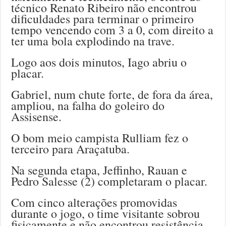
técnico Renato Ribeiro não encontrou
dificuldades para terminar o primeiro
tempo vencendo com 3 a 0, com direito a
ter uma bola explodindo na trave.
Logo aos dois minutos, Iago abriu o
placar.
Gabriel, num chute forte, de fora da área,
ampliou, na falha do goleiro do
Assisense.
O bom meio campista Rulliam fez o
terceiro para Araçatuba.
Na segunda etapa, Jeffinho, Rauan e
Pedro Salesse (2) completaram o placar.
Com cinco alterações promovidas
durante o jogo, o time visitante sobrou
fisicamente e não encontrou resistência