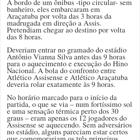
A bordo de um ônibus -tipo circular- sem
banheiro, eles embarcaram em
Araçatuba por volta das 3 horas da
madrugada em direção a Assis.
Pretendiam chegar ao destino por volta
das 8 horas.
Deveriam entrar no gramado do estádio
Antônio Vianna Silva antes das 9 horas
para o aquecimento e execução do Hino
Nacional. A bola do confronto entre
Atlético Assisense e Atlético Araçatuba
deveria rolar exatamente às 9 horas.
No horário marcado para o início da
partida, o que se via – num fortíssimo sol
e uma sensação térmica perto dos 30
graus – eram apenas os 12 jogadores do
Assisense se aquecendo. Sem adversários
no estádio, alguns pareciam estar certos
que comemorariam os três primeiros