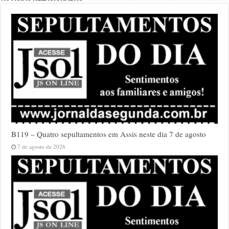
B119 – Quatro sepultamentos em Assis neste dia 7 de agosto
7 de agosto de 2026