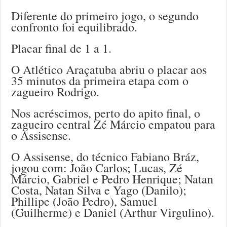
Diferente do primeiro jogo, o segundo
confronto foi equilibrado.
Placar final de 1 a 1.
O Atlético Araçatuba abriu o placar aos
35 minutos da primeira etapa com o
zagueiro Rodrigo.
Nos acréscimos, perto do apito final, o
zagueiro central Zé Márcio empatou para
o Assisense.
O Assisense, do técnico Fabiano Bráz,
jogou com: João Carlos; Lucas, Zé
Márcio, Gabriel e Pedro Henrique; Natan
Costa, Natan Silva e Yago (Danilo);
Phillipe (João Pedro), Samuel
(Guilherme) e Daniel (Arthur Virgulino).