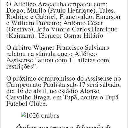
O Atlético Araçatuba empatou com:
Diego; Murilo (Paulo Henrique), Tales,
Rodrigo e Gabriel, Francivaldo, Emerson
e William Pinheiro; Antônio César
(Gustavo), João Vítor e Carlos Henrique
(Kainann). Técnico: Osmar Hilário.
O árbitro Wagner Francisco Salviano
relatou na súmula que o Atlético
Assisense “atuou com 11 atletas com
restrições”.
O próximo compromisso do Assisense no
Campeonato Paulista sub-17 será sábado,
dia 16 de abril, no estádio Alonso
Carvalho Braga, em Tupã, contra o Tupã
Futebol Clube.
Ônibus que trouxe a delegação de