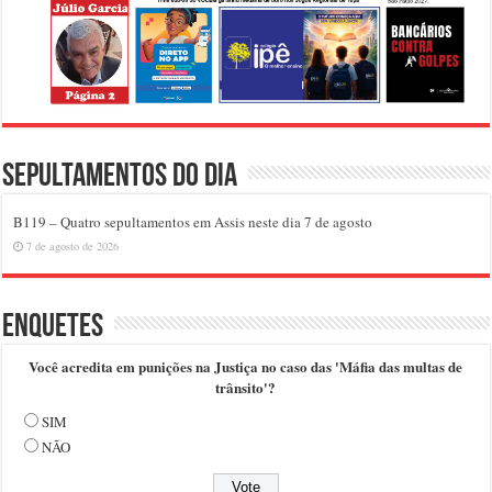
Sepultamentos do dia
B119 – Quatro sepultamentos em Assis neste dia 7 de agosto
7 de agosto de 2026
Enquetes
Você acredita em punições na Justiça no caso das 'Máfia das multas de
trânsito'?
SIM
NÃO