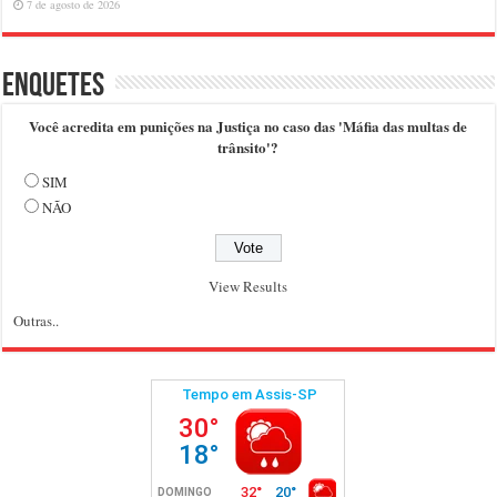
7 de agosto de 2026
Enquetes
Você acredita em punições na Justiça no caso das 'Máfia das multas de
trânsito'?
SIM
NÃO
View Results
Outras..