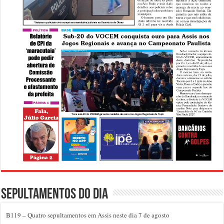
Sepultamentos do dia
B119 – Quatro sepultamentos em Assis neste dia 7 de agosto