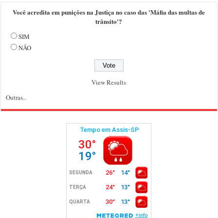
Você acredita em punições na Justiça no caso das 'Máfia das multas de
trânsito'?
SIM
NÃO
View Results
Outras..