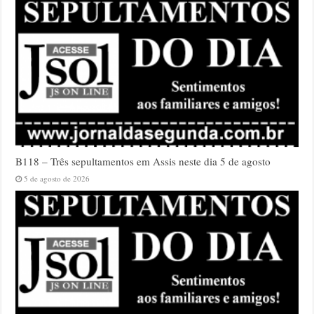
B118 – Três sepultamentos em Assis neste dia 5 de agosto
5 de agosto de 2026