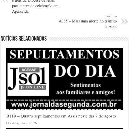
e fiéis da Diocese de Assis
participam de celebração em
Aparecida
Próximo
A385 – Mais uma morte no trânsito
de Assis
Notícias relacionadas
B119 – Quatro sepultamentos em Assis neste dia 7 de agosto
7 de agosto de 2026