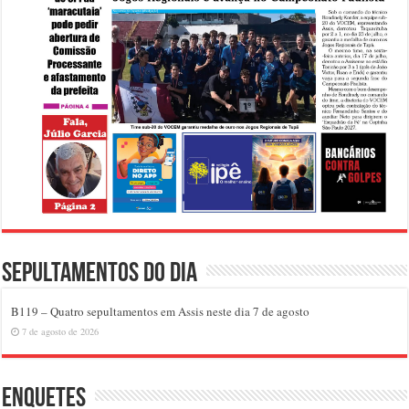
Sepultamentos do dia
B119 – Quatro sepultamentos em Assis neste dia 7 de agosto
7 de agosto de 2026
Enquetes