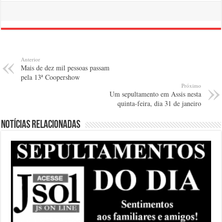
Anterior
Mais de dez mil pessoas passam
pela 13ª Coopershow
Próximo
Um sepultamento em Assis nesta
quinta-feira, dia 31 de janeiro
Notícias relacionadas