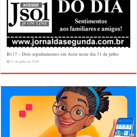
B117 – Dois sepultamentos em Assis neste dia 31 de julho
31 de julho de 2026