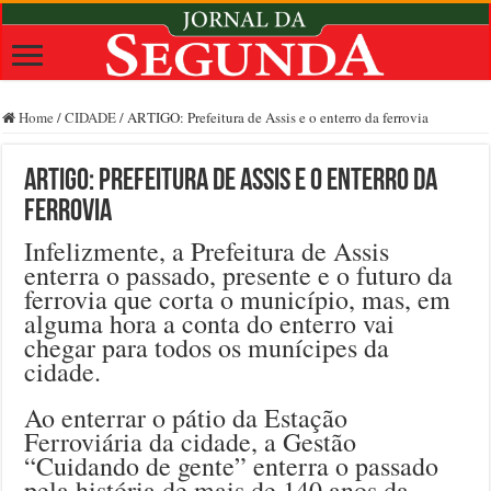
Home
/
CIDADE
/
ARTIGO: Prefeitura de Assis e o enterro da ferrovia
ARTIGO: Prefeitura de Assis e o enterro da
ferrovia
Infelizmente, a Prefeitura de Assis
enterra o passado, presente e o futuro da
ferrovia que corta o município, mas, em
alguma hora a conta do enterro vai
chegar para todos os munícipes da
cidade.
Ao enterrar o pátio da Estação
Ferroviária da cidade, a Gestão
“Cuidando de gente” enterra o passado
pela história de mais de 140 anos da