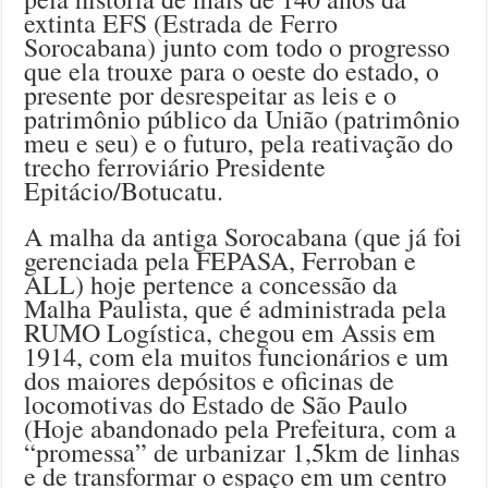
extinta EFS (Estrada de Ferro
Sorocabana) junto com todo o progresso
que ela trouxe para o oeste do estado, o
presente por desrespeitar as leis e o
patrimônio público da União (patrimônio
meu e seu) e o futuro, pela reativação do
trecho ferroviário Presidente
Epitácio/Botucatu.
A malha da antiga Sorocabana (que já foi
gerenciada pela FEPASA, Ferroban e
ALL) hoje pertence a concessão da
Malha Paulista, que é administrada pela
RUMO Logística, chegou em Assis em
1914, com ela muitos funcionários e um
dos maiores depósitos e oficinas de
locomotivas do Estado de São Paulo
(Hoje abandonado pela Prefeitura, com a
“promessa” de urbanizar 1,5km de linhas
e de transformar o espaço em um centro