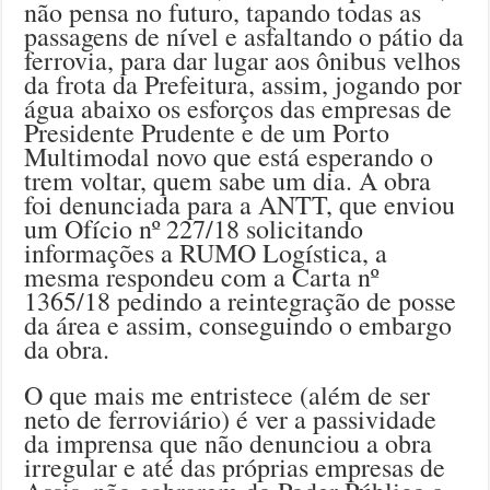
não pensa no futuro, tapando todas as
passagens de nível e asfaltando o pátio da
ferrovia, para dar lugar aos ônibus velhos
da frota da Prefeitura, assim, jogando por
água abaixo os esforços das empresas de
Presidente Prudente e de um Porto
Multimodal novo que está esperando o
trem voltar, quem sabe um dia. A obra
foi denunciada para a ANTT, que enviou
um Ofício nº 227/18 solicitando
informações a RUMO Logística, a
mesma respondeu com a Carta nº
1365/18 pedindo a reintegração de posse
da área e assim, conseguindo o embargo
da obra.
O que mais me entristece (além de ser
neto de ferroviário) é ver a passividade
da imprensa que não denunciou a obra
irregular e até das próprias empresas de