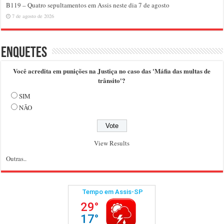
B119 – Quatro sepultamentos em Assis neste dia 7 de agosto
7 de agosto de 2026
Enquetes
Você acredita em punições na Justiça no caso das 'Máfia das multas de
trânsito'?
SIM
NÃO
View Results
Outras..