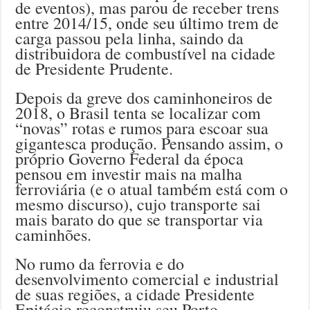
de eventos), mas parou de receber trens
entre 2014/15, onde seu último trem de
carga passou pela linha, saindo da
distribuidora de combustível na cidade
de Presidente Prudente.
Depois da greve dos caminhoneiros de
2018, o Brasil tenta se localizar com
“novas” rotas e rumos para escoar sua
gigantesca produção. Pensando assim, o
próprio Governo Federal da época
pensou em investir mais na malha
ferroviária (e o atual também está com o
mesmo discurso), cujo transporte sai
mais barato do que se transportar via
caminhões.
No rumo da ferrovia e do
desenvolvimento comercial e industrial
de suas regiões, a cidade Presidente
Epitácio reconstruiu seu Porto