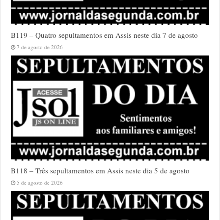
B119 – Quatro sepultamentos em Assis neste dia 7 de agosto
7 de agosto de 2026
B118 – Três sepultamentos em Assis neste dia 5 de agosto
5 de agosto de 2026