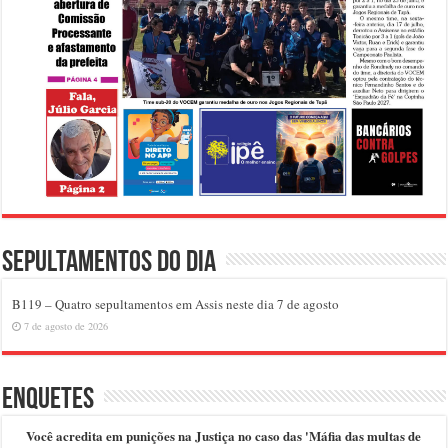
Sepultamentos do dia
B119 – Quatro sepultamentos em Assis neste dia 7 de agosto
7 de agosto de 2026
Enquetes
Você acredita em punições na Justiça no caso das 'Máfia das multas de