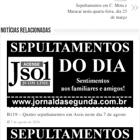
Sepultamentos em C. Mota e
Maracaí nesta quarta-feira, dia 23
de março
Notícias relacionadas
B119 – Quatro sepultamentos em Assis neste dia 7 de agosto
7 de agosto de 2026