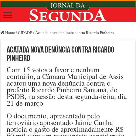
Home
/
CIDADE
/
Acatada nova denúncia contra Ricardo Pinheiro
Acatada nova denúncia contra Ricardo
Pinheiro
Com 15 votos a favor e nenhum
contrário, a Câmara Municipal de Assis
acatou uma nova denúncia contra o
prefeito Ricardo Pinheiro Santana, do
PSDB, na sessão desta segunda-feira, dia
21 de março.
O documento, apresentado pelo
ferroviário aposentado Jaime Cunha
noticia o gasto de aproximadamente R$
60 mil com um maquinário considerado