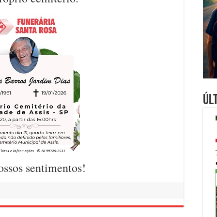
Úl
ossos sentimentos!