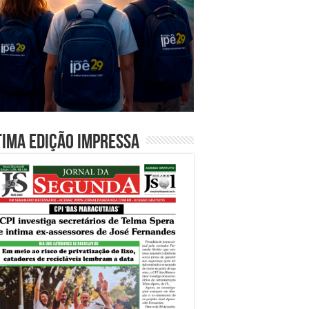
tima edição impressa