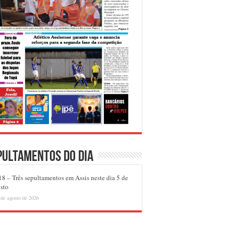
pultamentos do dia
8 – Três sepultamentos em Assis neste dia 5 de
sto
 de agosto de 2026