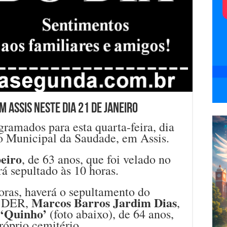
 Assis neste dia 21 de janeiro
ramados para esta quarta-feira, dia
io Municipal da Saudade, em Assis.
beiro
, de 63 anos, que foi velado no
á sepultado às 10 horas.
oras, haverá o sepultamento do
Marcos Barros Jardim Dias
o DER,
,
‘Quinho’
(foto abaixo), de 64 anos,
róprio cemitério.