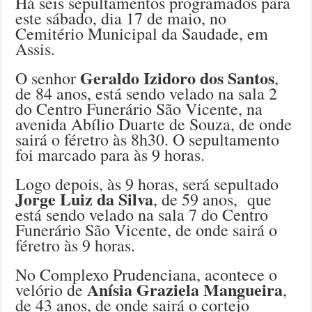
Há seis sepultamentos programados para
este sábado, dia 17 de maio, no
Cemitério Municipal da Saudade, em
Assis.
Geraldo Izidoro dos Santos
O senhor
,
de 84 anos, está sendo velado na sala 2
do Centro Funerário São Vicente, na
avenida Abílio Duarte de Souza, de onde
sairá o féretro às 8h30. O sepultamento
foi marcado para às 9 horas.
Logo depois, às 9 horas, será sepultado
Jorge Luiz da Silva
, de 59 anos, que
está sendo velado na sala 7 do Centro
Funerário São Vicente, de onde sairá o
féretro às 9 horas.
No Complexo Prudenciana, acontece o
Anísia Graziela Mangueira
velório de
,
de 43 anos, de onde sairá o cortejo