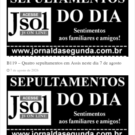
B119 – Quatro sepultamentos em Assis neste dia 7 de agosto
7 de agosto de 2026