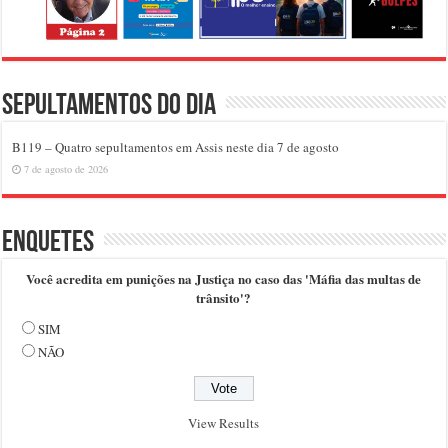
Sepultamentos do dia
B119 – Quatro sepultamentos em Assis neste dia 7 de agosto
7 de agosto de 2026
Enquetes
Você acredita em punições na Justiça no caso das 'Máfia das multas de
trânsito'?
SIM
NÃO
View Results