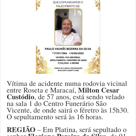
Vítima de acidente numa rodovia vicinal
Milton Cesar
entre Roseta e Maracaí,
Custódio
, de 57 anos, está sendo velado
na sala 1 do Centro Funerário São
Vicente, de onde sairá o féretro às 15h30.
O sepultamento será às 16 horas.
REGIÃO
– Em Platina, será sepultado o
Floriano Pereira da Silva
senhor
, de 91