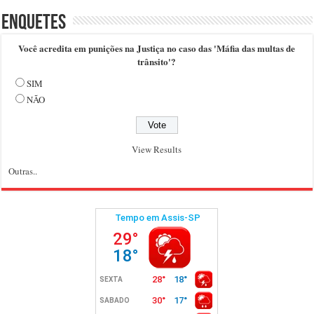
Enquetes
Você acredita em punições na Justiça no caso das 'Máfia das multas de
trânsito'?
SIM
NÃO
View Results
Outras..