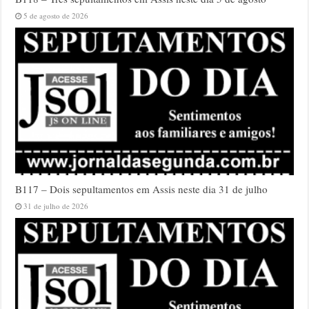
5 de agosto de 2026
B117 – Dois sepultamentos em Assis neste dia 31 de julho
31 de julho de 2026