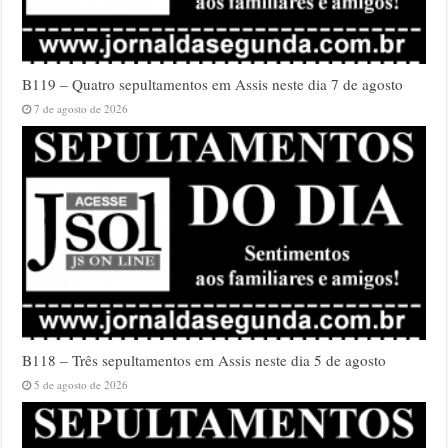
B119 – Quatro sepultamentos em Assis neste dia 7 de agosto
7 de agosto de 2026
B118 – Três sepultamentos em Assis neste dia 5 de agosto
5 de agosto de 2026