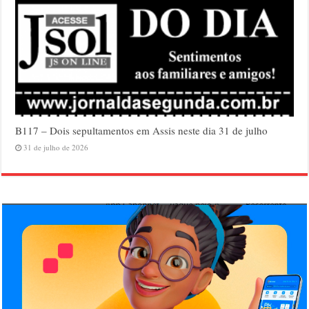
B117 – Dois sepultamentos em Assis neste dia 31 de julho
31 de julho de 2026