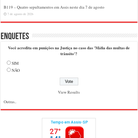
B119 – Quatro sepultamentos em Assis neste dia 7 de agosto
7 de agosto de 2026
Enquetes
Você acredita em punições na Justiça no caso das 'Máfia das multas de
trânsito'?
SIM
NÃO
View Results
Outras..