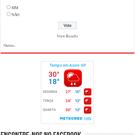
SIM
NÃO
View Results
Outras..