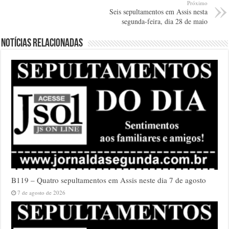
Próximo
Seis sepultamentos em Assis nesta
segunda-feira, dia 28 de maio
Notícias relacionadas
B119 – Quatro sepultamentos em Assis neste dia 7 de agosto
7 de agosto de 2026