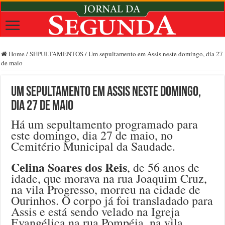
Home
/
SEPULTAMENTOS
/
Um sepultamento em Assis neste domingo, dia 27
de maio
Um sepultamento em Assis neste domingo,
dia 27 de maio
Há um sepultamento programado para
este domingo, dia 27 de maio, no
Cemitério Municipal da Saudade.
Celina Soares dos Reis
, de 56 anos de
idade, que morava na rua Joaquim Cruz,
na vila Progresso, morreu na cidade de
Ourinhos. O corpo já foi transladado para
Assis e está sendo velado na Igreja
Evangélica na rua Pompéia, na vila