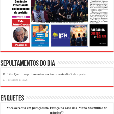
Sepultamentos do dia
B119 – Quatro sepultamentos em Assis neste dia 7 de agosto
7 de agosto de 2026
Enquetes
Você acredita em punições na Justiça no caso das 'Máfia das multas de
trânsito'?