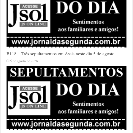
B118 – Três sepultamentos em Assis neste dia 5 de agosto
5 de agosto de 2026