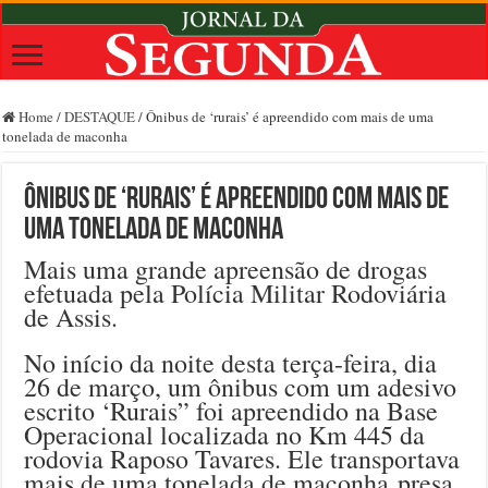
Home
/
DESTAQUE
/
Ônibus de ‘rurais’ é apreendido com mais de uma
tonelada de maconha
Ônibus de ‘rurais’ é apreendido com mais de
uma tonelada de maconha
Mais uma grande apreensão de drogas
efetuada pela Polícia Militar Rodoviária
de Assis.
No início da noite desta terça-feira, dia
26 de março, um ônibus com um adesivo
escrito ‘Rurais” foi apreendido na Base
Operacional localizada no Km 445 da
rodovia Raposo Tavares. Ele transportava
mais de uma tonelada de maconha presa