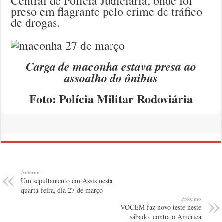
Central de Polícia Judiciária, onde foi
preso em flagrante pelo crime de tráfico
de drogas.
Carga de maconha estava presa ao
assoalho do ônibus
Foto: Polícia Militar Rodoviária
Anterior
Um sepultamento em Assis nesta
quarta-feira, dia 27 de março
Próximo
VOCEM faz novo teste neste
sábado, contra o América