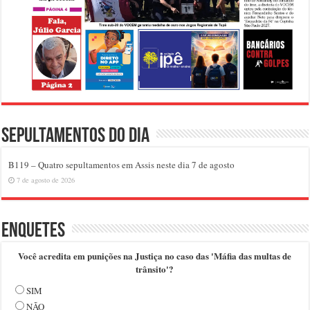
Sepultamentos do dia
B119 – Quatro sepultamentos em Assis neste dia 7 de agosto
7 de agosto de 2026
Enquetes
Você acredita em punições na Justiça no caso das 'Máfia das multas de
trânsito'?
SIM
NÃO