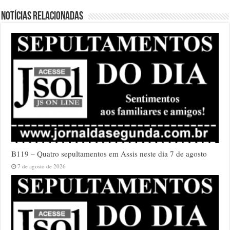
Notícias relacionadas
B119 – Quatro sepultamentos em Assis neste dia 7 de agosto
7 de agosto de 2026