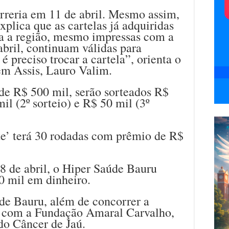
orreria em 11 de abril. Mesmo assim,
xplica que as cartelas já adquiridas
da a região, mesmo impressas com a
abril, continuam válidas para
é preciso trocar a cartela”, orienta o
em Assis, Lauro Valim.
de R$ 500 mil, serão sorteados R$
mil (2º sorteio) e R$ 50 mil (3º
te’ terá 30 rodadas com prêmio de R$
8 de abril, o Hiper Saúde Bauru
0 mil em dinheiro.
e Bauru, além de concorrer a
a com a Fundação Amaral Carvalho,
do Câncer de Jaú.