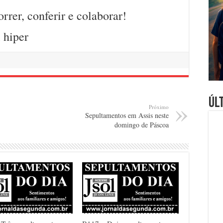
rrer, conferir e colaborar!
Úl
Próximo
Sepultamentos em Assis neste
domingo de Páscoa