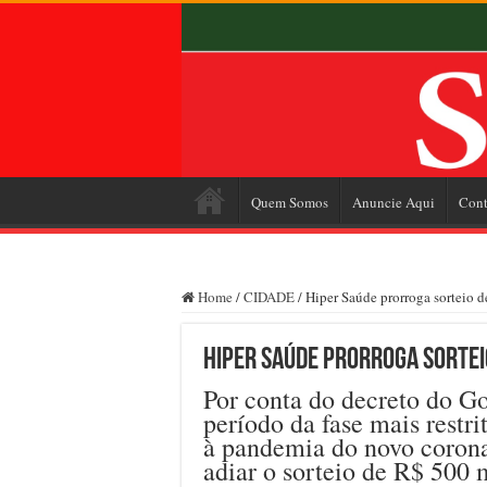
Quem Somos
Anuncie Aqui
Cont
Home
/
CIDADE
/
Hiper Saúde prorroga sorteio d
Hiper Saúde prorroga sorteio
Por conta do decreto do G
período da fase mais restr
à pandemia do novo corona
adiar o sorteio de R$ 500 