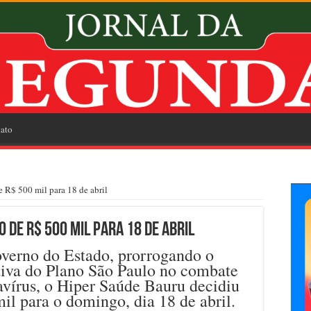
ato
e R$ 500 mil para 18 de abril
 de R$ 500 mil para 18 de abril
overno do Estado, prorrogando o
itiva do Plano São Paulo no combate
vírus, o Hiper Saúde Bauru decidiu
mil para o domingo, dia 18 de abril.