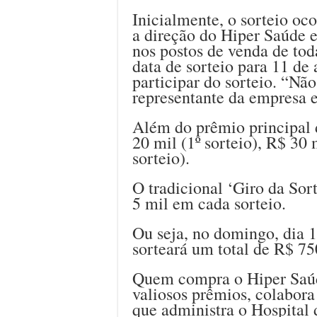
Inicialmente, o sorteio oc
a direção do Hiper Saúde e
nos postos de venda de to
data de sorteio para 11 de 
participar do sorteio. “Não 
representante da empresa 
Além do prêmio principal 
20 mil (1º sorteio), R$ 30 
sorteio).
O tradicional ‘Giro da Sor
5 mil em cada sorteio.
Ou seja, no domingo, dia 1
sorteará um total de R$ 75
Quem compra o Hiper Saúd
valiosos prêmios, colabor
que administra o Hospital 