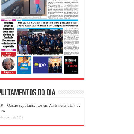
pultamentos do dia
9 – Quatro sepultamentos em Assis neste dia 7 de
sto
 de agosto de 2026