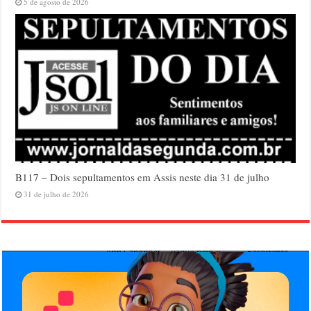
5 de agosto de 2026
B117 – Dois sepultamentos em Assis neste dia 31 de julho
31 de julho de 2026