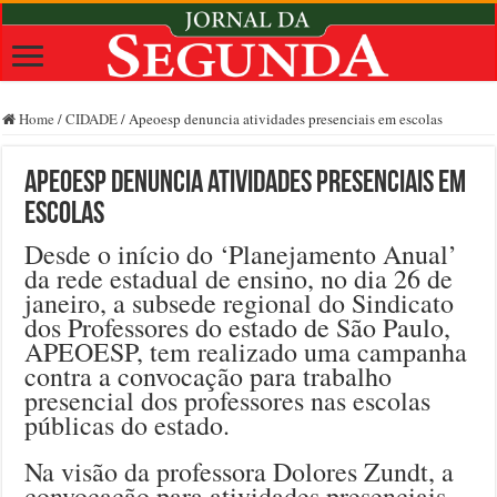
Home
/
CIDADE
/
Apeoesp denuncia atividades presenciais em escolas
Apeoesp denuncia atividades presenciais em
escolas
Desde o início do ‘Planejamento Anual’
da rede estadual de ensino, no dia 26 de
janeiro, a subsede regional do Sindicato
dos Professores do estado de São Paulo,
APEOESP, tem realizado uma campanha
contra a convocação para trabalho
presencial dos professores nas escolas
públicas do estado.
Na visão da professora Dolores Zundt, a
convocação para atividades presenciais