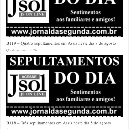
B119 – Quatro sepultamentos em Assis neste dia 7 de agosto
7 de agosto de 2026
B118 – Três sepultamentos em Assis neste dia 5 de agosto